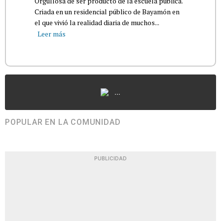
Orgullosa de ser producto de la escuela pública.
Criada en un residencial público de Bayamón en
el que vivió la realidad diaria de muchos...
Leer más
...
POPULAR EN LA COMUNIDAD
PUBLICIDAD