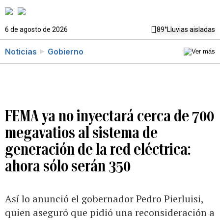
6 de agosto de 2026
89°
Lluvias aisladas
Noticias
Gobierno
FEMA ya no inyectará cerca de 700
megavatios al sistema de
generación de la red eléctrica:
ahora sólo serán 350
Así lo anunció el gobernador Pedro Pierluisi,
quien aseguró que pidió una reconsideración a