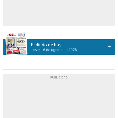
El diario de hoy
jueves, 6 de agosto de 2026
PUBLICIDAD