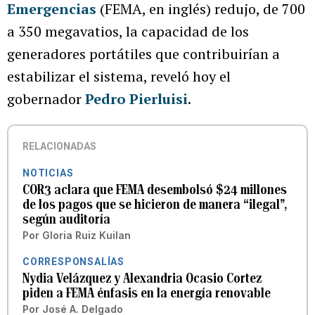
Emergencias
(FEMA, en inglés) redujo, de 700
a 350 megavatios, la capacidad de los
generadores portátiles que contribuirían a
estabilizar el sistema, reveló hoy el
gobernador
Pedro Pierluisi
.
RELACIONADAS
NOTICIAS
COR3 aclara que FEMA desembolsó $24 millones
de los pagos que se hicieron de manera “ilegal”,
según auditoría
Por
Gloria Ruiz Kuilan
CORRESPONSALÍAS
Nydia Velázquez y Alexandria Ocasio Cortez
piden a FEMA énfasis en la energía renovable
Por
José A. Delgado