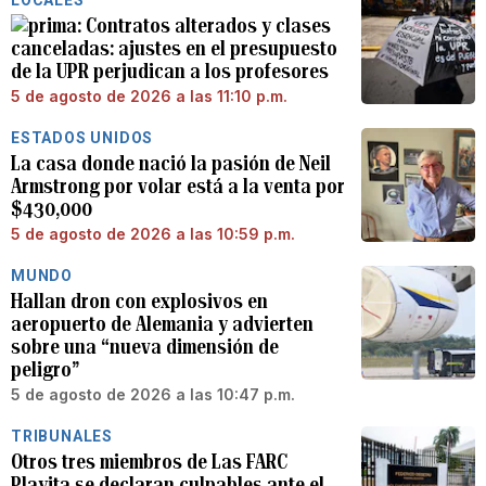
Contratos alterados y clases
canceladas: ajustes en el presupuesto
de la UPR perjudican a los profesores
5 de agosto de 2026 a las 11:10 p.m.
ESTADOS UNIDOS
La casa donde nació la pasión de Neil
Armstrong por volar está a la venta por
$430,000
5 de agosto de 2026 a las 10:59 p.m.
MUNDO
Hallan dron con explosivos en
aeropuerto de Alemania y advierten
sobre una “nueva dimensión de
peligro”
5 de agosto de 2026 a las 10:47 p.m.
TRIBUNALES
Otros tres miembros de Las FARC
Playita se declaran culpables ante el