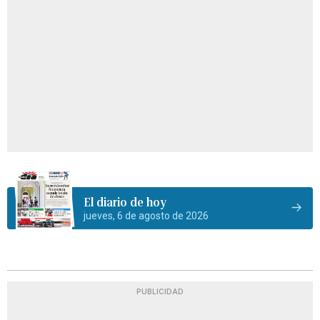
El diario de hoy
jueves, 6 de agosto de 2026
PUBLICIDAD