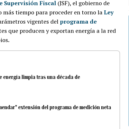
e Supervisión Fiscal
(JSF), el gobierno de
mo más tiempo para proceder en torno la
Ley
parámetros vigentes del
programa de
tes que producen y exportan energía a la red
ios.
de energía limpia tras una década de
nmendar” extensión del programa de medición neta