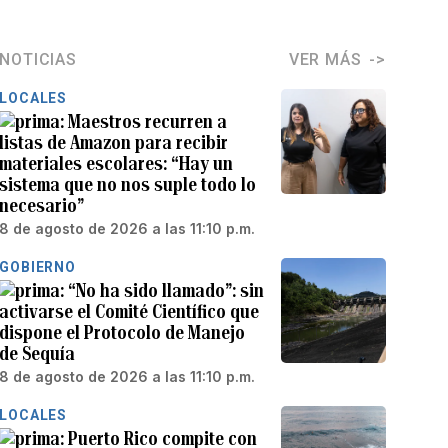
NOTICIAS
VER MÁS
LOCALES
Maestros recurren a
listas de Amazon para recibir
materiales escolares: “Hay un
sistema que no nos suple todo lo
necesario”
8 de agosto de 2026 a las 11:10 p.m.
GOBIERNO
“No ha sido llamado”: sin
activarse el Comité Científico que
dispone el Protocolo de Manejo
de Sequía
8 de agosto de 2026 a las 11:10 p.m.
LOCALES
Puerto Rico compite con