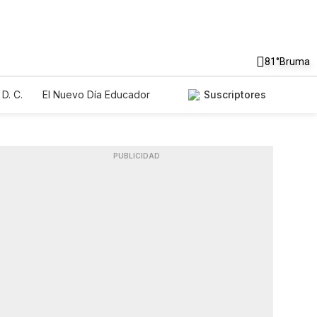
81°
Bruma
D. C.
El Nuevo Día Educador
Suscriptores
PUBLICIDAD