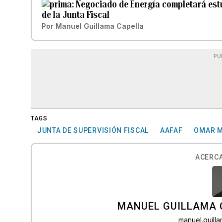
Negociado de Energía completará est
de la Junta Fiscal
Por
Manuel Guillama Capella
PU
TAGS
JUNTA DE SUPERVISIÓN FISCAL
AAFAF
OMAR 
ACERCA
MANUEL GUILLAMA 
manuel.guil