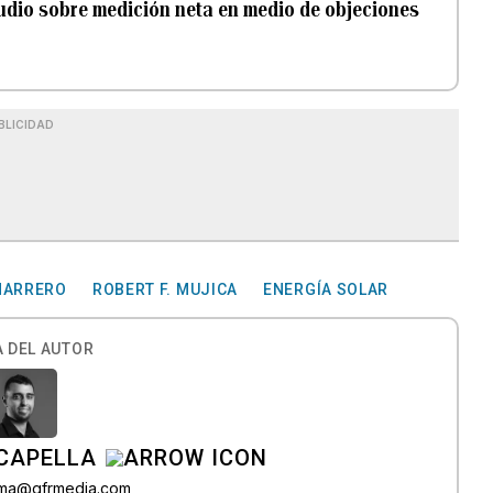
udio sobre medición neta en medio de objeciones
BLICIDAD
MARRERO
ROBERT F. MUJICA
ENERGÍA SOLAR
 DEL AUTOR
CAPELLA
lama@gfrmedia.com