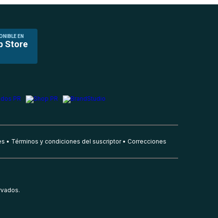
ONIBLE EN
p Store
es
Términos y condiciones del suscriptor
Correcciones
rvados.