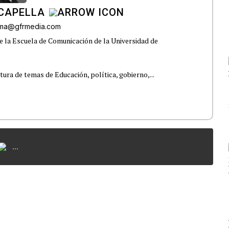
CAPELLA
lama@gfrmedia.com
e la Escuela de Comunicación de la Universidad de
tura de temas de Educación, política, gobierno,...
...