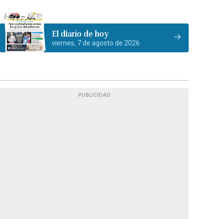
El diario de hoy
viernes, 7 de agosto de 2026
PUBLICIDAD