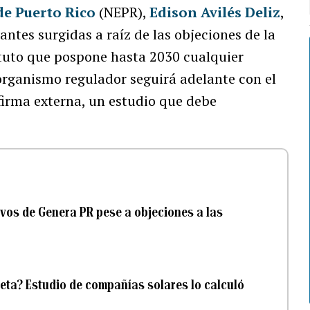
de Puerto Rico
(NEPR),
Edison Avilés Deliz
,
antes surgidas a raíz de las objeciones de la
atuto que pospone hasta 2030 cualquier
l organismo regulador seguirá adelante con el
firma externa, un estudio que debe
vos de Genera PR pese a objeciones a las
eta? Estudio de compañías solares lo calculó