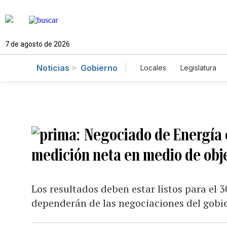
7 de agosto de 2026
Noticias
Gobierno
Locales
Legislatura
Caso Gabriela Nicole
Negociado de Energía 
medición neta en medio de obje
Los resultados deben estar listos para el 3
dependerán de las negociaciones del gobi