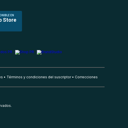
ONIBLE EN
p Store
es
Términos y condiciones del suscriptor
Correcciones
rvados.