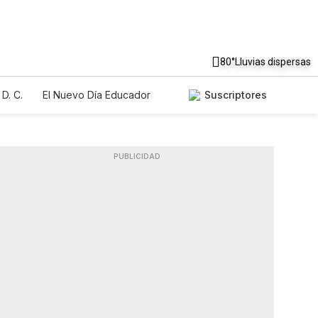
80°
Lluvias dispersas
D. C.
El Nuevo Día Educador
Suscriptores
PUBLICIDAD