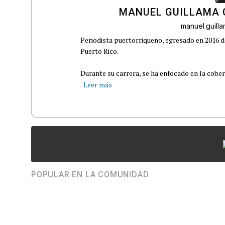
MANUEL GUILLAMA 
manuel.guil
Periodista puertorriqueño, egresado en 2016 d
Puerto Rico.
Durante su carrera, se ha enfocado en la cober
Leer más
POPULAR EN LA COMUNIDAD