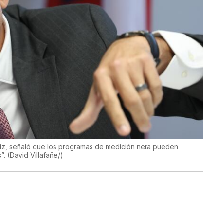
eliz, señaló que los programas de medición neta pueden
s”.
(
David Villafañe/
)