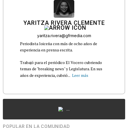
YARITZA RIVERA CLEMENTE
yaritza.rivera@gfrmedia.com
Periodista loiceña con más de ocho años de
experiencia en prensa escrita.
Trabajó para el periódico El Vocero cubriendo
temas de "breaking news" y Legislatura. En sus
años de experiencia, cubrió...
Leer más
...
POPULAR EN LA COMUNIDAD