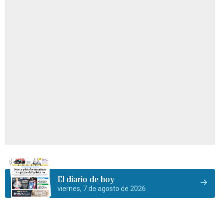
El diario de hoy
viernes, 7 de agosto de 2026