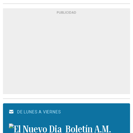
PUBLICIDAD
DE LUNES A VIERNES
Boletín A.M.