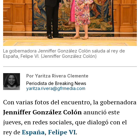
La gobernadora Jenniffer González Colón saluda al rey de
España, Felipe VI.
(
Jenniffer González Colón
)
Por
Yaritza Rivera Clemente
Periodista de Breaking News
yaritza.rivera@gfrmedia.com
Con varias fotos del encuentro, la gobernadora
Jenniffer González
Colón
anunció este
jueves, en redes sociales, que dialogó con el
rey de
España
,
Felipe VI
.