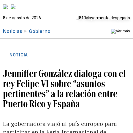
8 de agosto de 2026
81°
Mayormente despejado
Noticias
Gobierno
NOTICIA
Jenniffer González dialoga con el
rey Felipe VI sobre “asuntos
pertinentes” a la relación entre
Puerto Rico y España
La gobernadora viajó al país europeo para
participar en la Feria Internacional de