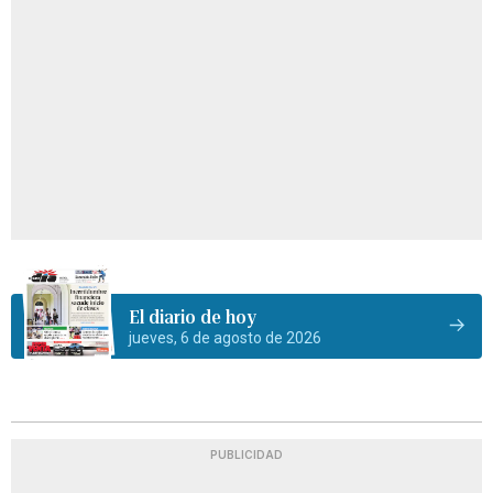
El diario de hoy
jueves, 6 de agosto de 2026
PUBLICIDAD