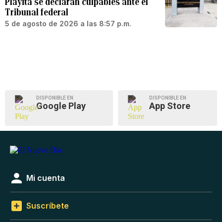
Playita se declaran culpables ante el
Tribunal federal
5 de agosto de 2026 a las 8:57 p.m.
DISPONIBLE EN
DISPONIBLE EN
Google Play
App Store
Mi cuenta
Suscríbete