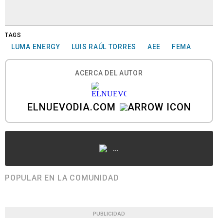
TAGS
LUMA ENERGY
LUIS RAÚL TORRES
AEE
FEMA
ACERCA DEL AUTOR
ELNUEVODIA.COM
...
POPULAR EN LA COMUNIDAD
PUBLICIDAD