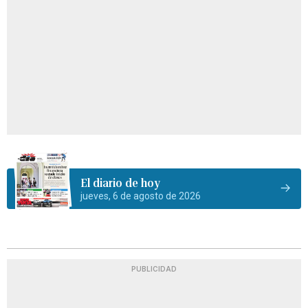
El diario de hoy
jueves, 6 de agosto de 2026
PUBLICIDAD