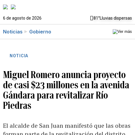
6 de agosto de 2026
81°
Lluvias dispersas
Noticias
Gobierno
NOTICIA
Miguel Romero anuncia proyecto
de casi $23 millones en la avenida
Gándara para revitalizar Río
Piedras
El alcalde de San Juan manifestó que las obras
forman parte de la revitalización del distrito