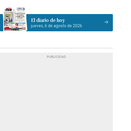
El diario de hoy
jueves, 6 de agosto de 2026
PUBLICIDAD