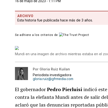
16 de mayo de 2023 - 1:11 PM
ARCHIVO
Esta historia fue publicada hace más de 3 años.
Se adhiere a los criterios de
Mundi en una imagen de archivo mientras estaba en el z
Por
Gloria Ruiz Kuilan
Periodista investigadora
gloria.ruiz@gfrmedia.com
El gobernador
Pedro Pierluisi
indicó este
contra la elefanta Mundi antes de salir d
aclaró que las denuncias reportadas públ