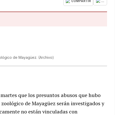
...
COMPARTIR
oológico de Mayagüez.
(
Archivo
)
 martes que los presuntos abusos que hubo
el zoológico de Mayagüez serán investigados y
icamente no están vinculadas con