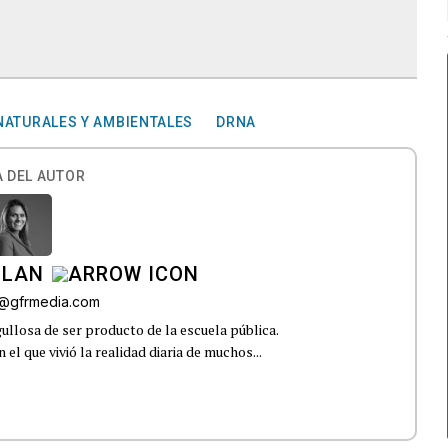
ATURALES Y AMBIENTALES
DRNA
 DEL AUTOR
ILAN
iz@gfrmedia.com
ullosa de ser producto de la escuela pública.
el que vivió la realidad diaria de muchos...