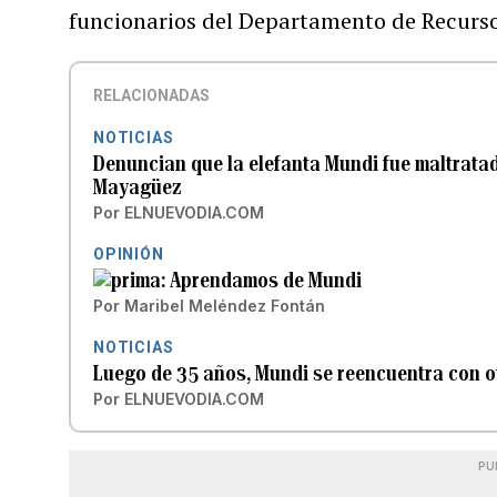
funcionarios del Departamento de Recurs
RELACIONADAS
NOTICIAS
Denuncian que la elefanta Mundi fue maltratad
Mayagüez
Por
ELNUEVODIA.COM
OPINIÓN
Aprendamos de Mundi
Por
Maribel Meléndez Fontán
NOTICIAS
Luego de 35 años, Mundi se reencuentra con o
Por
ELNUEVODIA.COM
PU