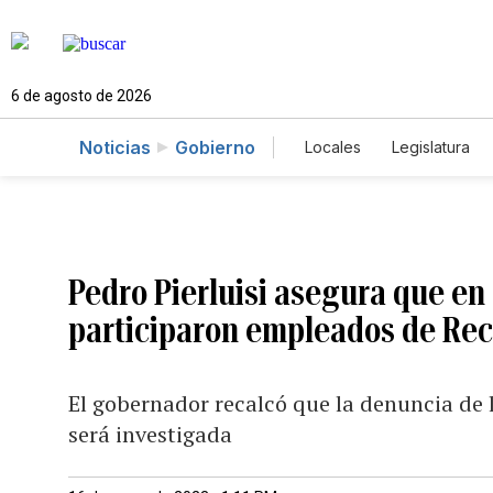
6 de agosto de 2026
Noticias
Gobierno
Locales
Legislatura
Caso Gabriela Nicole
Pedro Pierluisi asegura que en
participaron empleados de Rec
El gobernador recalcó que la denuncia de 
será investigada