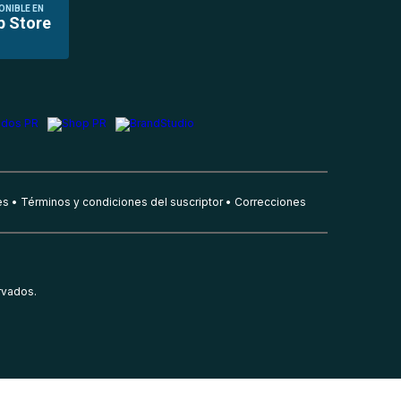
ONIBLE EN
p Store
es
Términos y condiciones del suscriptor
Correcciones
rvados.