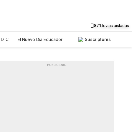
87°
Lluvias aisladas
D. C.
El Nuevo Día Educador
Suscriptores
PUBLICIDAD