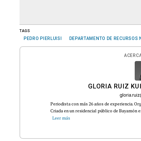
TAGS
PEDRO PIERLUISI
DEPARTAMENTO DE RECURSOS N
ACERCA
GLORIA RUIZ KU
gloria.ru
Periodista con más 26 años de experiencia. Org
Criada en un residencial público de Bayamón en 
Leer más