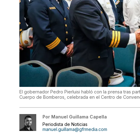
El gobernador Pedro Pierluisi habló con la prensa tras pa
Cuerpo de Bomberos, celebrada en el Centro de Convenc
Por
Manuel Guillama Capella
Periodista de Noticias
manuel.guillama@gfrmedia.com