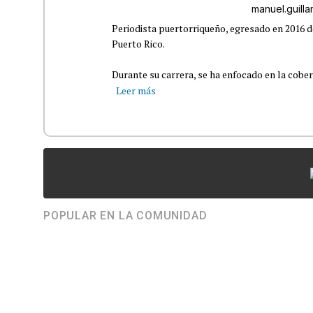
manuel.guil
Periodista puertorriqueño, egresado en 2016 d
Puerto Rico.
Durante su carrera, se ha enfocado en la cober
Leer más
POPULAR EN LA COMUNIDAD