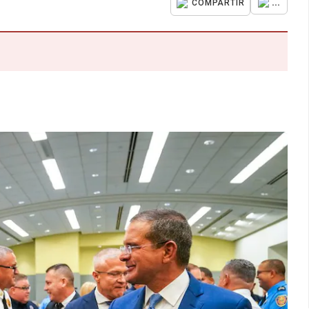
...
COMPARTIR