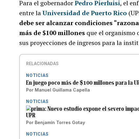
Para el gobernador
Pedro Pierluisi
, el e
entre la
Universidad de Puerto Rico
(UP
debe ser alcanzar condiciones “razona
más de $100 millones
que el organismo q
sus proyecciones de ingresos para la inst
RELACIONADAS
NOTICIAS
En juego poco más de $100 millones para la UP
Por
Manuel Guillama Capella
NOTICIAS
Nuevo estudio expone el severo impac
UPR
Por
Benjamín Torres Gotay
NOTICIAS