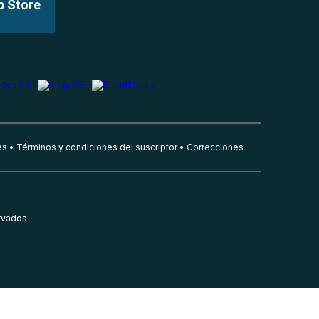
p Store
es
Términos y condiciones del suscriptor
Correcciones
rvados.