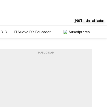
90°
Lluvias aisladas
D. C.
El Nuevo Día Educador
Suscriptores
PUBLICIDAD