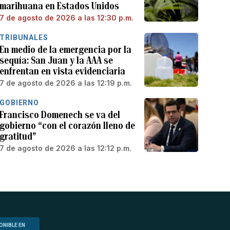
marihuana en Estados Unidos
7 de agosto de 2026 a las 12:30 p.m.
TRIBUNALES
En medio de la emergencia por la
sequía: San Juan y la AAA se
enfrentan en vista evidenciaria
7 de agosto de 2026 a las 12:19 p.m.
GOBIERNO
Francisco Domenech se va del
gobierno “con el corazón lleno de
gratitud”
7 de agosto de 2026 a las 12:12 p.m.
ONIBLE EN