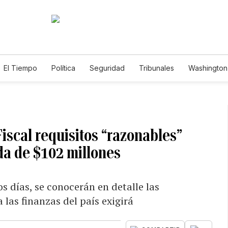
El Tiempo
Política
Seguridad
Tribunales
Washington 
Fiscal requisitos “razonables”
da de $102 millones
s días, se conocerán en detalle las
las finanzas del país exigirá