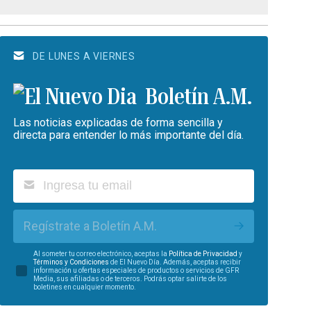
DE LUNES A VIERNES
Boletín A.M.
Las noticias explicadas de forma sencilla y
directa para entender lo más importante del día.
Regístrate a Boletín A.M.
Al someter tu correo electrónico, aceptas la
Política de Privacidad
y
Términos y Condiciones
de El Nuevo Día. Además, aceptas recibir
información u ofertas especiales de productos o servicios de GFR
Media, sus afiliadas o de terceros. Podrás optar salirte de los
boletines en cualquier momento.