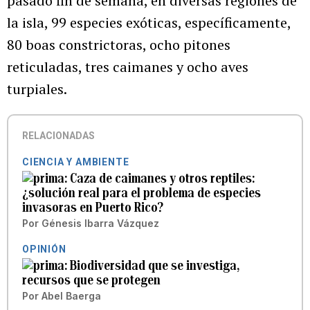
pasado fin de semana, en diversas regiones de
la isla, 99 especies exóticas, específicamente,
80 boas constrictoras, ocho pitones
reticuladas, tres caimanes y ocho aves
turpiales.
RELACIONADAS
CIENCIA Y AMBIENTE
Caza de caimanes y otros reptiles:
¿solución real para el problema de especies
invasoras en Puerto Rico?
Por
Génesis Ibarra Vázquez
OPINIÓN
Biodiversidad que se investiga,
recursos que se protegen
Por
Abel Baerga