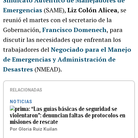
Sindicato Auténtico de Manejadores de
Emergencias
(SAME),
Liz Colón Alicea
, se
reunió el martes con el secretario de la
Gobernación,
Francisco Domenech
, para
discutir las necesidades que enfrentan los
trabajadores del
Negociado para el Manejo
de Emergencias y Administración de
Desastres
(NMEAD).
RELACIONADAS
NOTICIAS
“Las guías básicas de seguridad se
violentaron”: denuncian faltas de protocolos en
misiones de rescate
Por
Gloria Ruiz Kuilan