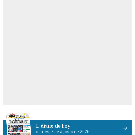
El diario de hoy
viernes, 7 de agosto de 2026