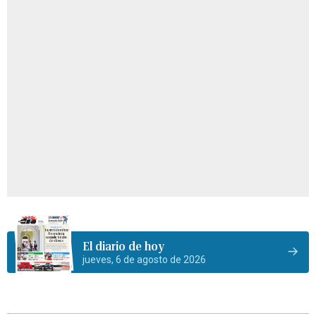
El diario de hoy
jueves, 6 de agosto de 2026