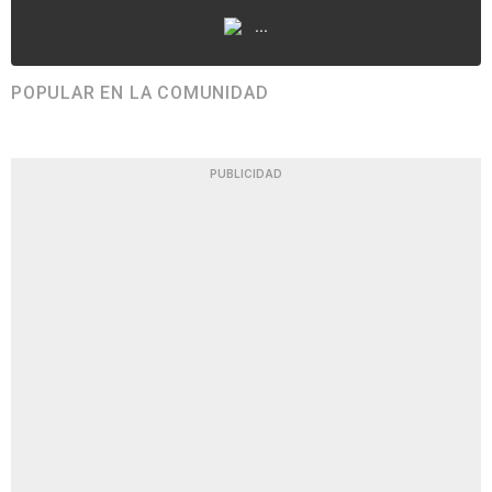
...
POPULAR EN LA COMUNIDAD
PUBLICIDAD