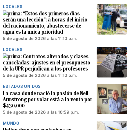
LOCALES
“Estos dos primeros días
serán una lección”: a horas del inicio
del racionamiento, abastecerse de
agua es la única prioridad
5 de agosto de 2026 a las 11:10 p.m.
LOCALES
Contratos alterados y clases
canceladas: ajustes en el presupuesto
de la UPR perjudican a los profesores
5 de agosto de 2026 a las 11:10 p.m.
ESTADOS UNIDOS
La casa donde nació la pasión de Neil
Armstrong por volar está a la venta por
$430,000
5 de agosto de 2026 a las 10:59 p.m.
MUNDO