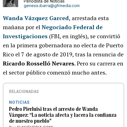
Periodista de Noticias
genesis.ibarra@gfrmedia.com
Wanda Vázquez Garced
, arrestada esta
mañana por el
Negociado Federal de
Investigaciones
(FBI, en inglés), se convirtió
en la primera gobernadora no electa de Puerto
Rico el 7 de agosto de 2019, tras la renuncia de
Ricardo Rosselló Nevares
. Pero su carrera en
el sector público comenzó mucho antes.
RELACIONADAS
NOTICIAS
Pedro Pierluisi tras el arresto de Wanda
Vázquez: “La noticia afecta y lacera la confianza
de nuestro pueblo”