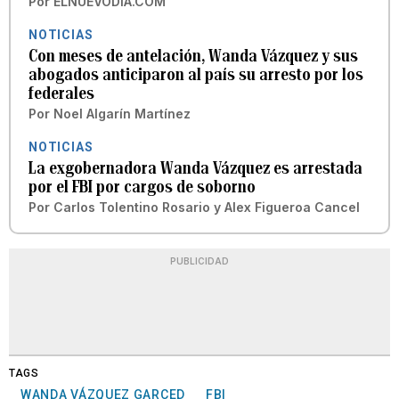
Por
ELNUEVODIA.COM
NOTICIAS
Con meses de antelación, Wanda Vázquez y sus
abogados anticiparon al país su arresto por los
federales
Por
Noel Algarín Martínez
NOTICIAS
La exgobernadora Wanda Vázquez es arrestada
por el FBI por cargos de soborno
Por
Carlos Tolentino Rosario
y
Alex Figueroa Cancel
PUBLICIDAD
TAGS
WANDA VÁZQUEZ GARCED
FBI