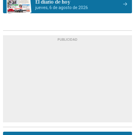
El diario de hoy
jueves, 6 de agosto de 2026
PUBLICIDAD