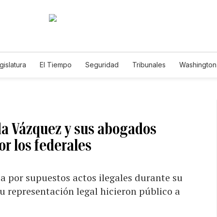
gislatura
El Tiempo
Seguridad
Tribunales
Washington 
da Vázquez y sus abogados
or los federales
a por supuestos actos ilegales durante su
 representación legal hicieron público a