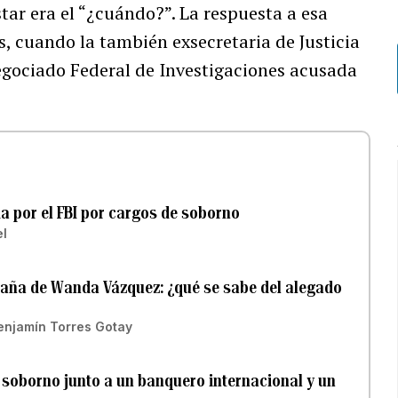
ar era el “¿cuándo?”. La respuesta a esa
s, cuando la también exsecretaria de Justicia
egociado Federal de Investigaciones acusada
 por el FBI por cargos de soborno
el
aña de Wanda Vázquez: ¿qué se sabe del alegado
enjamín Torres Gotay
soborno junto a un banquero internacional y un