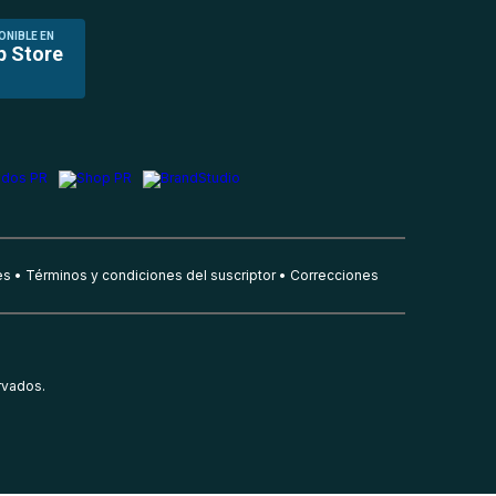
ONIBLE EN
p Store
es
Términos y condiciones del suscriptor
Correcciones
rvados.