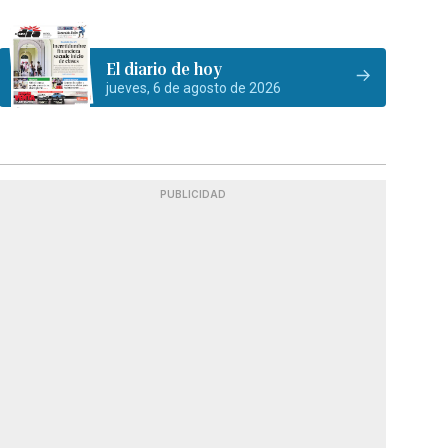
El diario de hoy
jueves, 6 de agosto de 2026
PUBLICIDAD