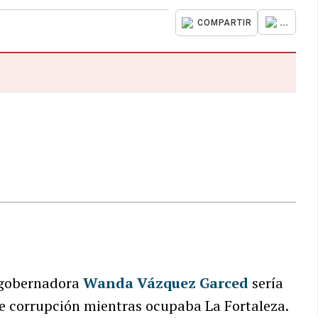
...
COMPARTIR
exgobernadora
Wanda Vázquez Garced
sería
de corrupción mientras ocupaba La Fortaleza.