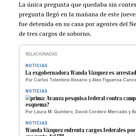
La única pregunta que quedaba sin contest
pregunta llegó en la mañana de este jueve
fue detenida en su casa por agentes del N
de tres cargos de soborno.
RELACIONADAS
NOTICIAS
La exgobernadora Wanda Vázquez es arrestada
Por
Carlos Tolentino Rosario
y
Alex Figueroa Canc
NOTICIAS
Avanza pesquisa federal contra camp
esquema?
Por
Laura M. Quintero
,
David Cordero Mercado
y
B
NOTICIAS
Wanda Vázquez enfrenta cargos federales por 