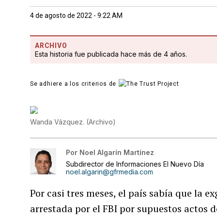
4 de agosto de 2022 - 9:22 AM
ARCHIVO
Esta historia fue publicada hace más de 4 años.
Se adhiere a los criterios de
Wanda Vázquez.
(
Archivo
)
Por
Noel Algarín Martínez
Subdirector de Informaciones El Nuevo Día
noel.algarin@gfrmedia.com
Por casi tres meses, el país sabía que la 
arrestada por el FBI por supuestos actos 