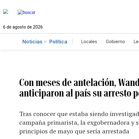
6 de agosto de 2026
Noticias
Política
Locales
Gobierno
Le
Caso Gabriela Nicole
Con meses de antelación, Wan
anticiparon al país su arresto p
Tras conocer que estaba siendo investigad
campaña primarista, la exgobernadora y su
principios de mayo que sería arrestada