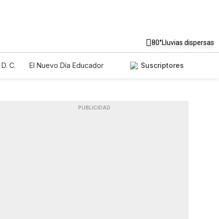
80°
Lluvias dispersas
D. C.
El Nuevo Día Educador
Suscriptores
PUBLICIDAD