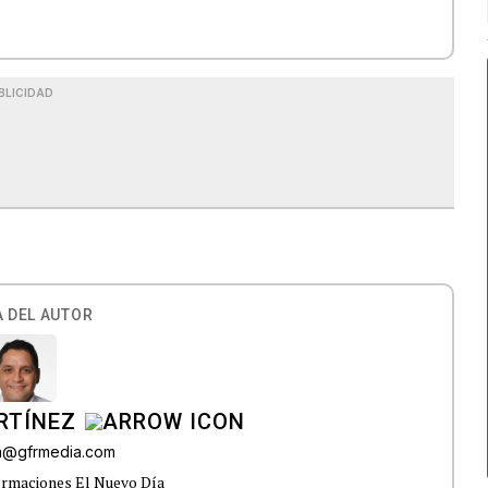
BLICIDAD
 DEL AUTOR
RTÍNEZ
in@gfrmedia.com
ormaciones El Nuevo Día