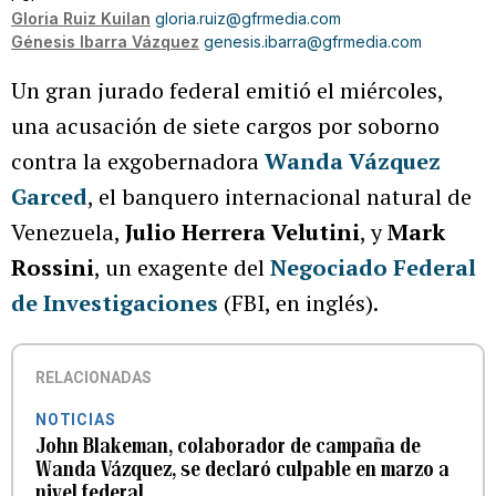
Gloria Ruiz Kuilan
gloria.ruiz@gfrmedia.com
Génesis Ibarra Vázquez
genesis.ibarra@gfrmedia.com
Un gran jurado federal emitió el miércoles,
una acusación de siete cargos por soborno
contra la exgobernadora
Wanda Vázquez
Garced
, el banquero internacional natural de
Venezuela,
Julio Herrera Velutini
, y
Mark
Rossini
, un exagente del
Negociado Federal
de Investigaciones
(FBI, en inglés).
RELACIONADAS
NOTICIAS
John Blakeman, colaborador de campaña de
Wanda Vázquez, se declaró culpable en marzo a
nivel federal