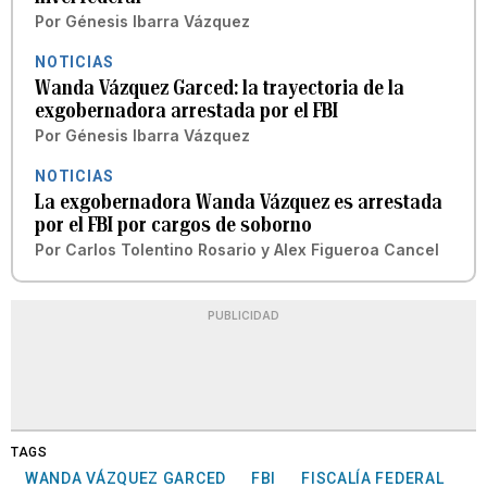
Por
Génesis Ibarra Vázquez
NOTICIAS
Wanda Vázquez Garced: la trayectoria de la
exgobernadora arrestada por el FBI
Por
Génesis Ibarra Vázquez
NOTICIAS
La exgobernadora Wanda Vázquez es arrestada
por el FBI por cargos de soborno
Por
Carlos Tolentino Rosario
y
Alex Figueroa Cancel
PUBLICIDAD
TAGS
WANDA VÁZQUEZ GARCED
FBI
FISCALÍA FEDERAL