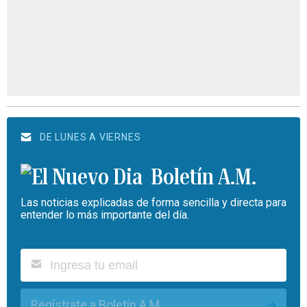
DE LUNES A VIERNES
Boletín A.M.
Las noticias explicadas de forma sencilla y directa para
entender lo más importante del día.
Regístrate a Boletín A.M.