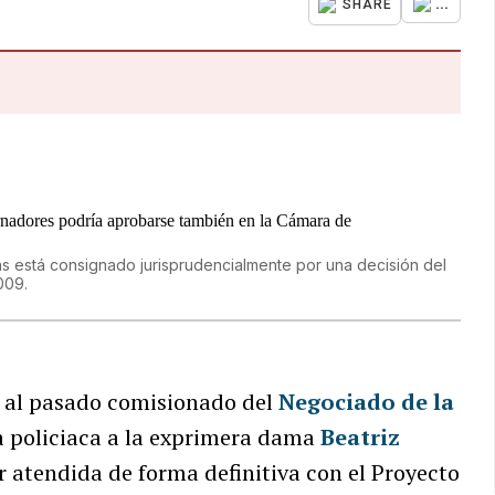
...
SHARE
as está consignado jurisprudencialmente por una decisión del
009.
ó al pasado comisionado del
Negociado de la
ta policiaca a la exprimera dama
Beatriz
 atendida de forma definitiva con el Proyecto