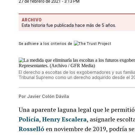
27 de febrero de 2021 - 3:13 PM
ARCHIVO
Esta historia fue publicada hace más de 5 años.
Se adhiere a los criterios de
El derecho a escoltas de los exgobernadores y sus famili
Tribunal Supremo como un derecho adquirido desde el 2
Por
Javier Colón Dávila
Una aparente laguna legal que le permiti
Policía
,
Henry Escalera
, asignarle escol
Rosselló
en noviembre de 2019, podría ser