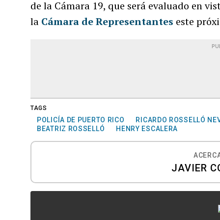
de la Cámara 19, que será evaluado en vist
la
Cámara de Representantes
este próx
PU
TAGS
POLICÍA DE PUERTO RICO
RICARDO ROSSELLÓ NE
BEATRIZ ROSSELLÓ
HENRY ESCALERA
ACERCA
JAVIER C