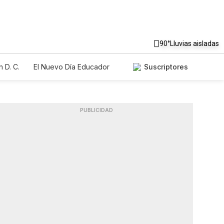
90°
Lluvias aisladas
 D. C.
El Nuevo Día Educador
Suscriptores
PUBLICIDAD