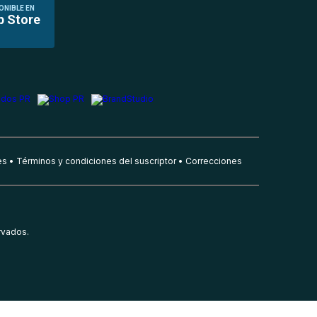
ONIBLE EN
p Store
es
Términos y condiciones del suscriptor
Correcciones
rvados.