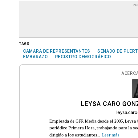
PU
TAGS
CÁMARA DE REPRESENTANTES
SENADO DE PUERT
EMBARAZO
REGISTRO DEMOGRÁFICO
ACERCA
LEYSA CARO GON
leysa.car
Empleada de GFR Media desde el 2005, Leysa
periódico Primera Hora, trabajando para la s
dirigido a los estudiantes...
Leer más