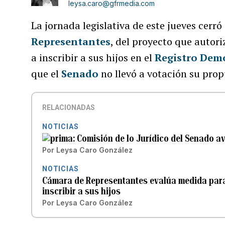
leysa.caro@gfrmedia.com
La jornada legislativa de este jueves cerró
Representantes
, del proyecto que autor
a inscribir a sus hijos en el
Registro Dem
que el
Senado
no llevó a votación su prop
RELACIONADAS
NOTICIAS
Comisión de lo Jurídico del Senado av
Por
Leysa Caro González
NOTICIAS
Cámara de Representantes evalúa medida par
inscribir a sus hijos
Por
Leysa Caro González