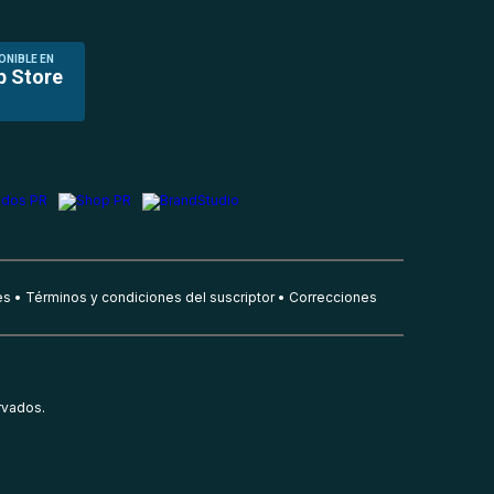
ONIBLE EN
p Store
es
Términos y condiciones del suscriptor
Correcciones
rvados.