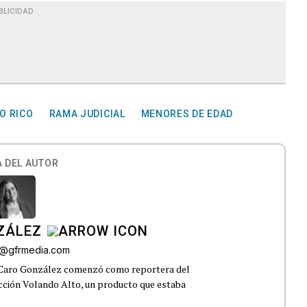
BLICIDAD
O RICO
RAMA JUDICIAL
MENORES DE EDAD
 DEL AUTOR
ZÁLEZ
o@gfrmedia.com
 Caro González comenzó como reportera del
ección Volando Alto, un producto que estaba