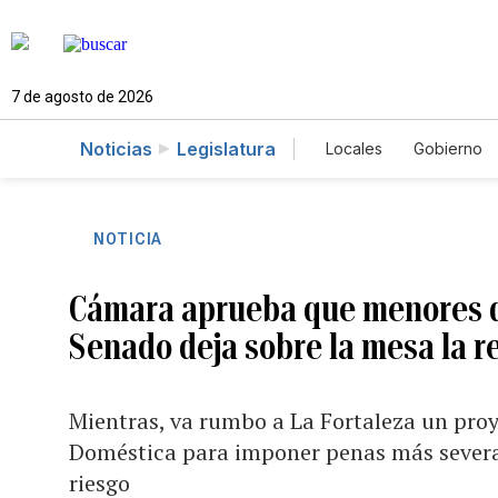
7 de agosto de 2026
Noticias
Legislatura
Locales
Gobierno
Caso Gabriela Nico
NOTICIA
Cámara aprueba que menores de
Senado deja sobre la mesa la r
Mientras, va rumbo a La Fortaleza un pro
Doméstica para imponer penas más severas
riesgo