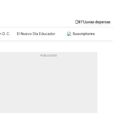
81°
Lluvias dispersas
 D. C.
El Nuevo Día Educador
Suscriptores
PUBLICIDAD