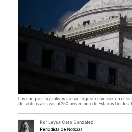
Los cuerpos legislativos no han logrado coincidir en el l
de tablillas alusivas al 250 aniversario de Estados Unidos.
Por
Leysa Caro González
Periodista de Noticias