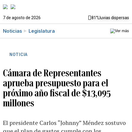
7 de agosto de 2026
81°
Lluvias dispersas
Noticias
Legislatura
NOTICIA
Cámara de Representantes
aprueba presupuesto para el
próximo año fiscal de $13,095
millones
El presidente Carlos “Johnny” Méndez sostuvo
que el plan de gastos cumple con los