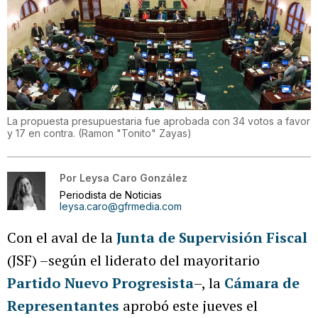
La propuesta presupuestaria fue aprobada con 34 votos a favor
y 17 en contra.
(
Ramon "Tonito" Zayas
)
Por
Leysa Caro González
Periodista de Noticias
leysa.caro@gfrmedia.com
Con el aval de la
Junta de Supervisión Fiscal
(JSF) –según el liderato del mayoritario
Partido Nuevo Progresista
–, la
Cámara de
Representantes
aprobó este jueves el