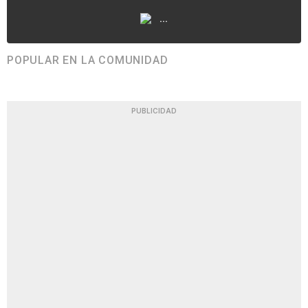
...
POPULAR EN LA COMUNIDAD
PUBLICIDAD