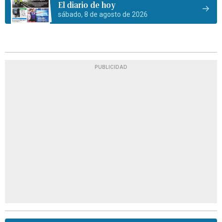
El diario de hoy
sábado, 8 de agosto de 2026
PUBLICIDAD