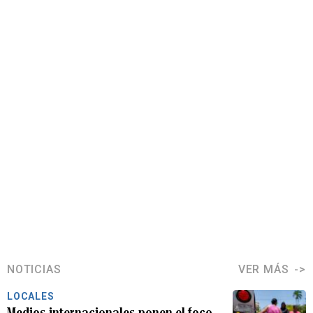
NOTICIAS
VER MÁS
LOCALES
Medios internacionales ponen el foco