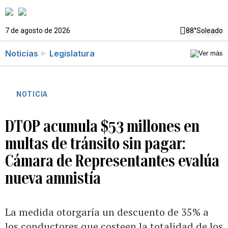
7 de agosto de 2026
88°
Soleado
Noticias
Legislatura
NOTICIA
DTOP acumula $53 millones en
multas de tránsito sin pagar:
Cámara de Representantes evalúa
nueva amnistía
La medida otorgaría un descuento de 35% a
los conductores que costeen la totalidad de los