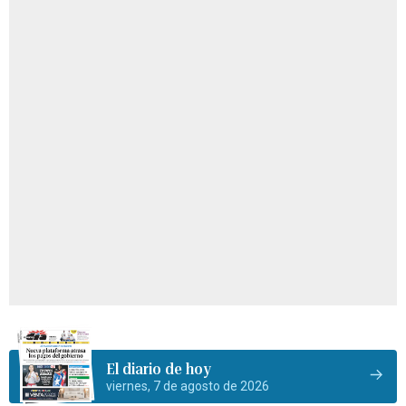
El diario de hoy
viernes, 7 de agosto de 2026