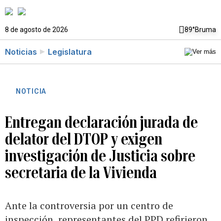
8 de agosto de 2026
89°
Bruma
Noticias
Legislatura
NOTICIA
Entregan declaración jurada de
delator del DTOP y exigen
investigación de Justicia sobre
secretaria de la Vivienda
Ante la controversia por un centro de
inspección, representantes del PPD refirieron