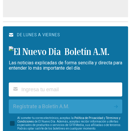
DE LUNES A VIERNES
Boletín A.M.
Las noticias explicadas de forma sencilla y directa para
entender lo más importante del día.
Regístrate a Boletín A.M.
Al someter tu correo electrónico, aceptas la
Política de Privacidad
y
Términos y
Condiciones
de El Nuevo Día. Además, aceptas recibir información u ofertas
especiales de productos o servicios de GFR Media, sus afiliadas o de terceros.
Podrás optar salirte de los boletines en cualquier momento.