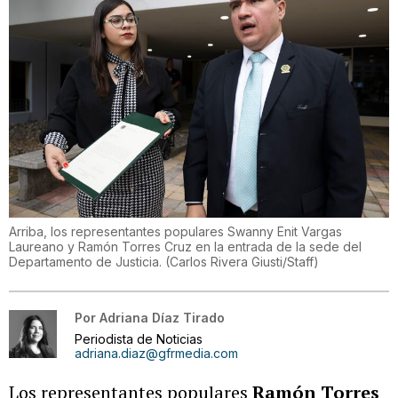
Arriba, los representantes populares Swanny Enit Vargas
Laureano y Ramón Torres Cruz en la entrada de la sede del
Departamento de Justicia.
(
Carlos Rivera Giusti/Staff
)
Por
Adriana Díaz Tirado
Periodista de Noticias
adriana.diaz@gfrmedia.com
Los representantes populares
Ramón Torres