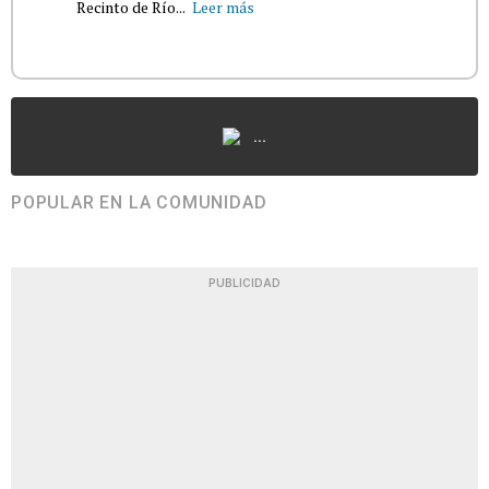
Recinto de Río...
Leer más
...
POPULAR EN LA COMUNIDAD
PUBLICIDAD