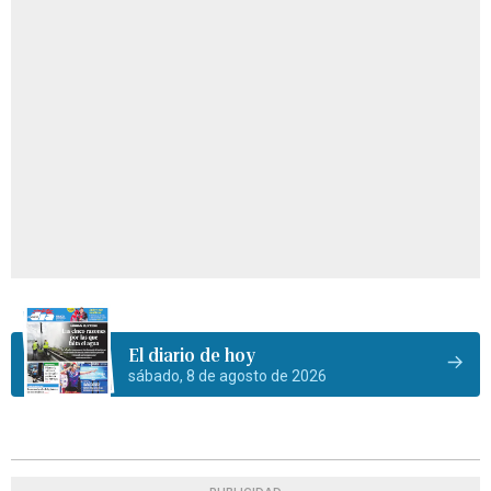
El diario de hoy
sábado, 8 de agosto de 2026