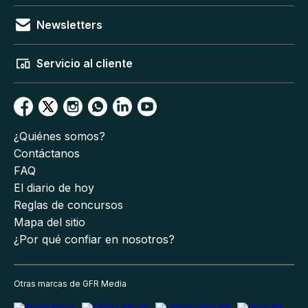
Newsletters
Servicio al cliente
¿Quiénes somos?
Contáctanos
FAQ
El diario de hoy
Reglas de concursos
Mapa del sitio
¿Por qué confiar en nosotros?
Otras marcas de GFR Media