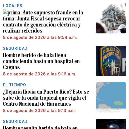
LOCALES
Ante supuesto fraude en la
firma: Junta Fiscal sopesa revocar
contrato de generación eléctrica y
realizar referidos
8 de agosto de 2026 a las 9:54 a.m.
SEGURIDAD
Hombre herido de bala llega
conduciendo hasta un hospital en
Caguas
8 de agosto de 2026 a las 9:16 a.m.
EL TIEMPO
¿Dejaría lluvia en Puerto Rico? Esto se
sabe de la onda tropical que vigila el
Centro Nacional de Huracanes
8 de agosto de 2026 a las 9:13 a.m.
SEGURIDAD
Hombre resulta herido de bala en