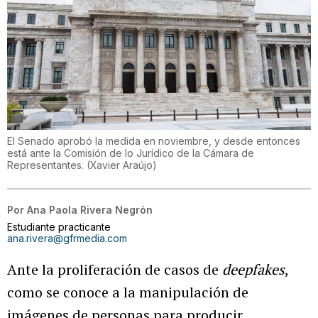
El Senado aprobó la medida en noviembre, y desde entonces
está ante la Comisión de lo Jurídico de la Cámara de
Representantes.
(
Xavier Araújo
)
Por
Ana Paola Rivera Negrón
Estudiante practicante
ana.rivera@gfrmedia.com
Ante la proliferación de casos de
deepfakes
,
como se conoce a la manipulación de
imágenes de personas para producir