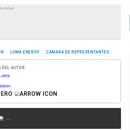
BLICIDAD
ÓN
LUMA ENERGY
CÁMARA DE REPRESENTANTES
 DEL AUTOR
TERO
...