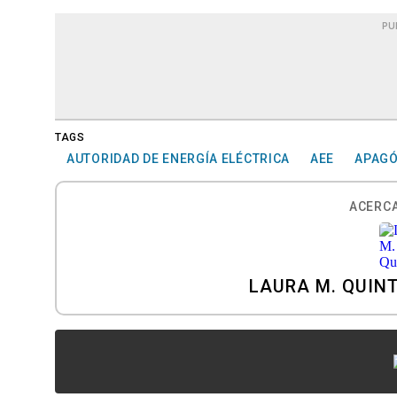
PU
TAGS
AUTORIDAD DE ENERGÍA ELÉCTRICA
AEE
APAG
ACERCA
LAURA M. QUIN