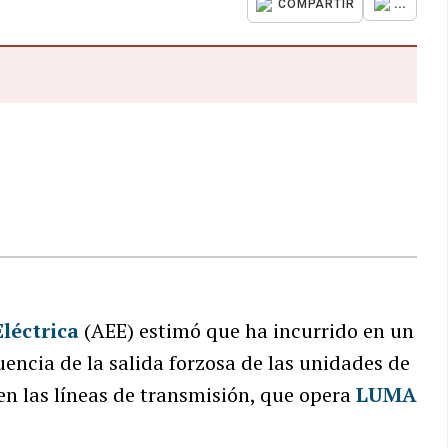
...
COMPARTIR
léctrica
(AEE) estimó que ha incurrido en un
encia de la salida forzosa de las unidades de
 en las líneas de transmisión, que opera
LUMA