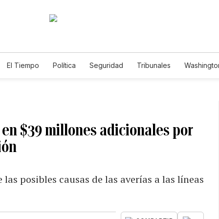
El Tiempo
Política
Seguridad
Tribunales
Washington
le
 en $39 millones adicionales por
ión
las posibles causas de las averías a las líneas