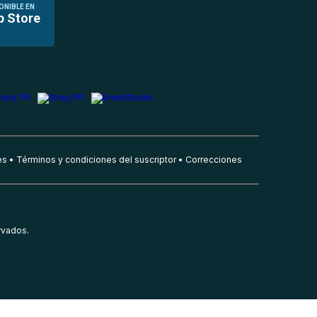
ONIBLE EN
p Store
es
Términos y condiciones del suscriptor
Correcciones
rvados.