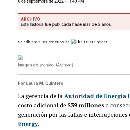
6 de septiembre de 2022 - 11:40 PM
ARCHIVO
Esta historia fue publicada hace más de 3 años.
Se adhiere a los criterios de
Imagen de archivo.
(
Archivo
)
Por
Laura M. Quintero
La gerencia de la
Autoridad de Energía E
costo adicional de
$39 millones
a consecu
generación por las fallas e interrupciones
Energy.