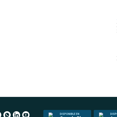
DISPONIBLE EN
DISP