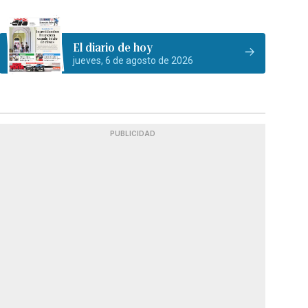
El diario de hoy
jueves, 6 de agosto de 2026
PUBLICIDAD