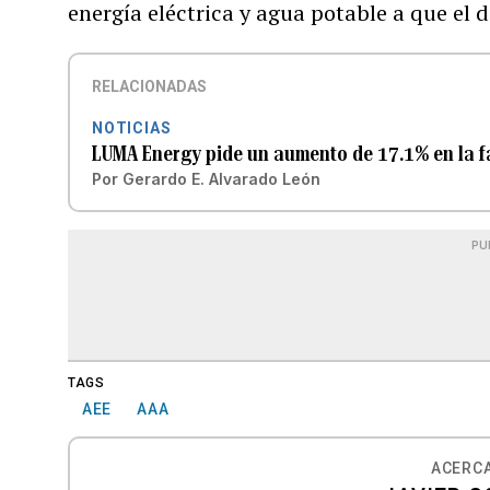
energía eléctrica y agua potable a que el 
RELACIONADAS
NOTICIAS
LUMA Energy pide un aumento de 17.1% en la fa
Por
Gerardo E. Alvarado León
PU
TAGS
AEE
AAA
ACERCA