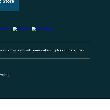
p Store
es
Términos y condiciones del suscriptor
Correcciones
rvados.