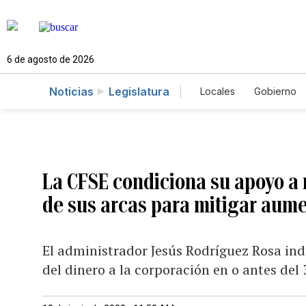
6 de agosto de 2026
Noticias
Legislatura
Locales
Gobierno
Caso Gabriela Nico
La CFSE condiciona su apoyo a
de sus arcas para mitigar aume
El administrador Jesús Rodríguez Rosa indi
del dinero a la corporación en o antes del 