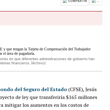
...
COMPARTIR
siones en que diferentes administraciones de gobierno han
blemas financieros.
(
Archivo
)
Fondo del Seguro del Estado
(CFSE), Jesús
oyecto de ley que transferiría $165 millones
ra mitigar los aumentos en los costos de