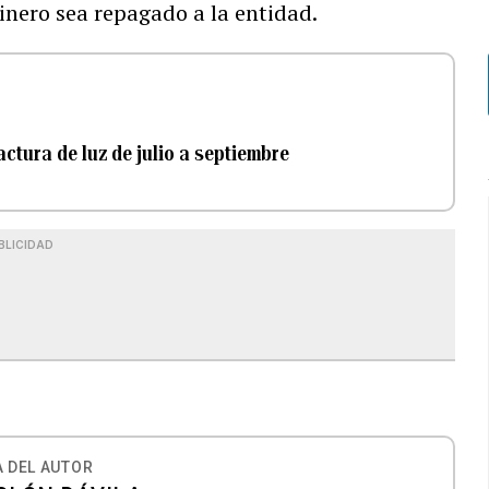
dinero sea repagado a la entidad.
ctura de luz de julio a septiembre
BLICIDAD
 DEL AUTOR