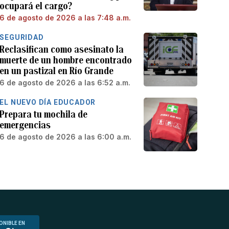
ocupará el cargo?
6 de agosto de 2026 a las 7:48 a.m.
SEGURIDAD
Reclasifican como asesinato la
muerte de un hombre encontrado
en un pastizal en Río Grande
6 de agosto de 2026 a las 6:52 a.m.
EL NUEVO DÍA EDUCADOR
Prepara tu mochila de
emergencias
6 de agosto de 2026 a las 6:00 a.m.
ONIBLE EN