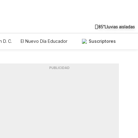
85°
Lluvias aisladas
 D. C.
El Nuevo Día Educador
Suscriptores
PUBLICIDAD