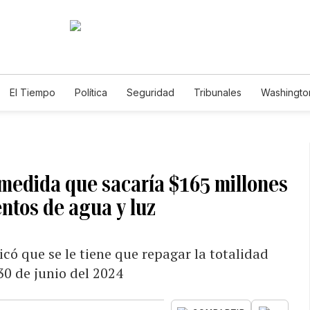
El Tiempo
Política
Seguridad
Tribunales
Washington
le
 medida que sacaría $165 millones
ntos de agua y luz
có que se le tiene que repagar la totalidad
30 de junio del 2024