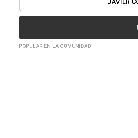
JAVIER C
POPULAR EN LA COMUNIDAD