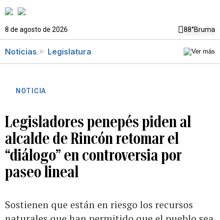
8 de agosto de 2026
88°
Bruma
Noticias
Legislatura
NOTICIA
Legisladores penepés piden al
alcalde de Rincón retomar el
“diálogo” en controversia por
paseo lineal
Sostienen que están en riesgo los recursos
naturales que han permitido que el pueblo sea