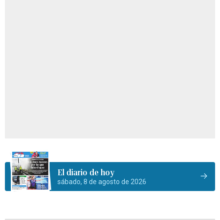
El diario de hoy
sábado, 8 de agosto de 2026