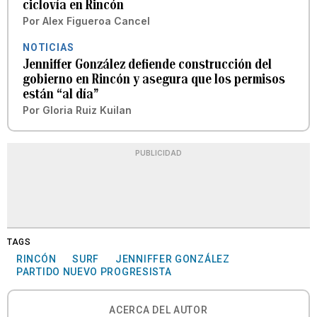
ciclovía en Rincón
Por
Alex Figueroa Cancel
NOTICIAS
Jenniffer González defiende construcción del
gobierno en Rincón y asegura que los permisos
están “al día”
Por
Gloria Ruiz Kuilan
PUBLICIDAD
TAGS
RINCÓN
SURF
JENNIFFER GONZÁLEZ
PARTIDO NUEVO PROGRESISTA
ACERCA DEL AUTOR