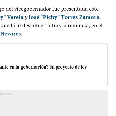
rgo del vicegobernador fue presentada este
y” Varela
y
José “Pichy” Torres Zamora
,
quedó al descubierto tras la renuncia, en el
 Nevares
.
ante en la gobernación? Un proyecto de ley
BLICIDAD