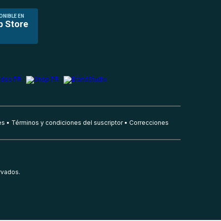
ONIBLE EN
p Store
es
Términos y condiciones del suscriptor
Correcciones
rvados.