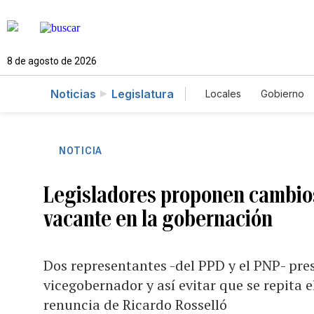
8 de agosto de 2026
Noticias
Legislatura
Locales
Gobierno
Caso Gabriela Nico
NOTICIA
Legisladores proponen cambios
vacante en la gobernación
Dos representantes -del PPD y el PNP- pre
vicegobernador y así evitar que se repita el
renuncia de Ricardo Rosselló