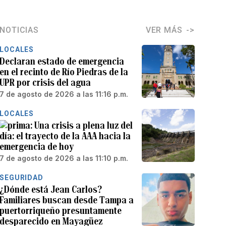
NOTICIAS
VER MÁS
LOCALES
Declaran estado de emergencia
en el recinto de Río Piedras de la
UPR por crisis del agua
7 de agosto de 2026 a las 11:16 p.m.
LOCALES
Una crisis a plena luz del
día: el trayecto de la AAA hacia la
emergencia de hoy
7 de agosto de 2026 a las 11:10 p.m.
SEGURIDAD
¿Dónde está Jean Carlos?
Familiares buscan desde Tampa a
puertorriqueño presuntamente
desparecido en Mayagüez