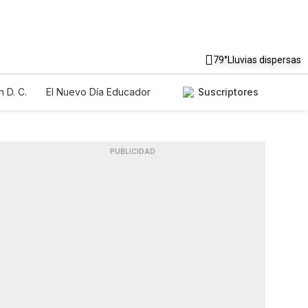
79°
Lluvias dispersas
 D. C.
El Nuevo Día Educador
Suscriptores
PUBLICIDAD