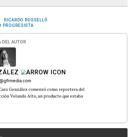
RICARDO ROSSELLÓ
O PROGRESISTA
 DEL AUTOR
ZÁLEZ
o@gfrmedia.com
 Caro González comenzó como reportera del
ección Volando Alto, un producto que estaba