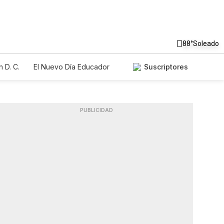
88°
Soleado
 D. C.
El Nuevo Día Educador
Suscriptores
PUBLICIDAD