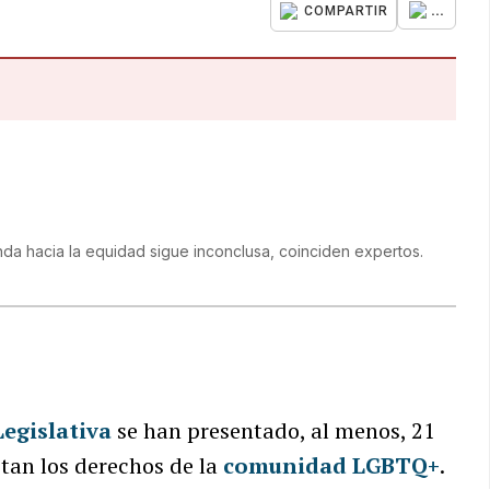
...
COMPARTIR
nda hacia la equidad sigue inconclusa, coinciden expertos.
egislativa
se han presentado, al menos, 21
tan los derechos de la
comunidad LGBTQ+
.