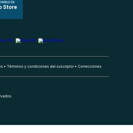
ONIBLE EN
p Store
es
Términos y condiciones del suscriptor
Correcciones
rvados.