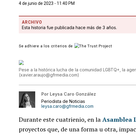
4 de junio de 2023 - 11:40 PM
ARCHIVO
Esta historia fue publicada hace más de 3 años.
Se adhiere a los criterios de
Pese a la histórica lucha de la comunidad LGBTQ+, la age
(
xavier.araujo@gfrmedia.com
)
Por
Leysa Caro González
Periodista de Noticias
leysa.caro@gfrmedia.com
Durante este cuatrienio, en la
Asamblea L
proyectos que, de una forma u otra, impac