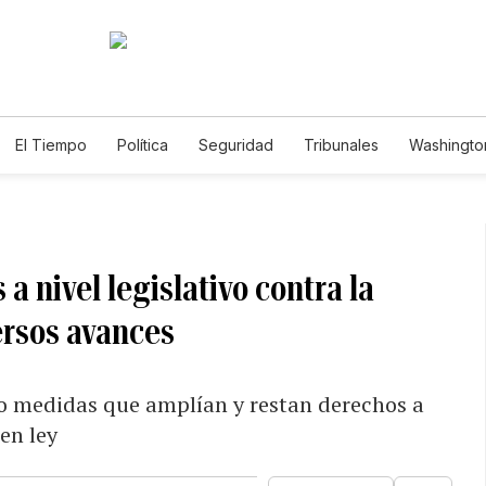
El Tiempo
Política
Seguridad
Tribunales
Washington
le
a nivel legislativo contra la
rsos avances
do medidas que amplían y restan derechos a
 en ley