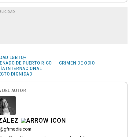
BLICIDAD
DAD LGBTQ+
ENADO DE PUERTO RICO
CRIMEN DE ODIO
ÍA INTERNACIONAL
ECTO DIGNIDAD
 DEL AUTOR
ZÁLEZ
o@gfrmedia.com