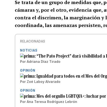
Se trata de un grupo de medidas que, p
cámaras y, por el otro, evidencia que,
contra el discrimen, la marginación y l
coordinada, las amenazas persisten, 
RELACIONADAS
NOTICIAS
“The Pato Project” dará visibilidad a
Por
Adriana Díaz Tirado
OPINIÓN
Igualdad para todos en el Mes del O
Por
Zoé Laboy Alvarado
OPINIÓN
Mes del orgullo LGBTQIA+: luchar por 
Por
Ana Teresa Rodríguez Lebrón