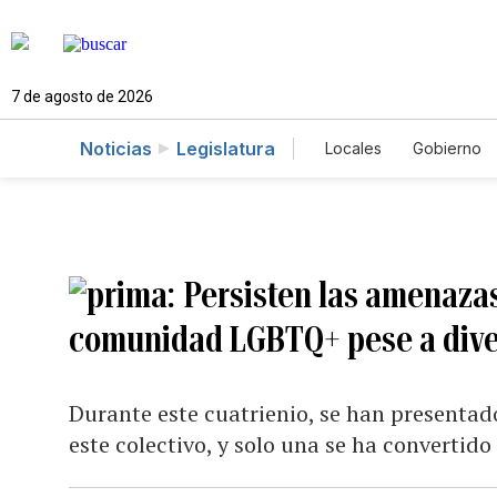
7 de agosto de 2026
Noticias
Legislatura
Locales
Gobierno
Caso Gabriela Nico
Persisten las amenazas 
comunidad LGBTQ+ pese a dive
Durante este cuatrienio, se han presenta
este colectivo, y solo una se ha convertido