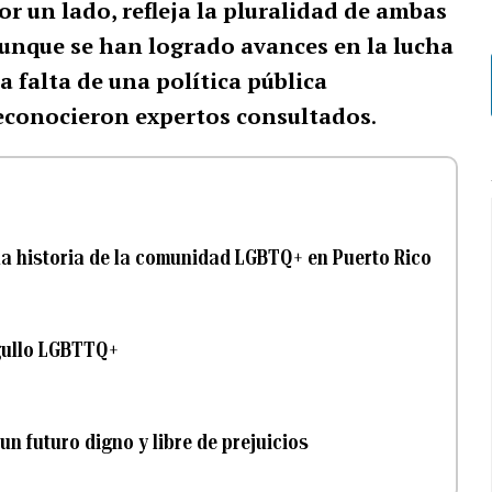
or un lado, refleja la pluralidad de ambas
 aunque se han logrado avances en la lucha
a falta de una política pública
reconocieron expertos consultados
.
 la historia de la comunidad LGBTQ+ en Puerto Rico
rgullo LGBTTQ+
un futuro digno y libre de prejuicios