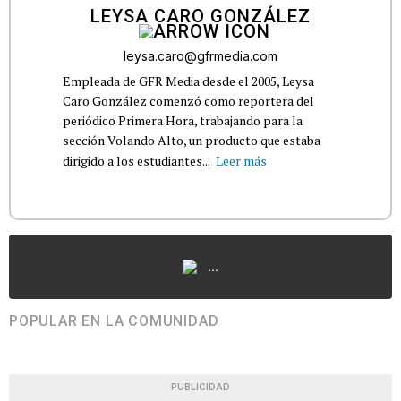
LEYSA CARO GONZÁLEZ
leysa.caro@gfrmedia.com
Empleada de GFR Media desde el 2005, Leysa
Caro González comenzó como reportera del
periódico Primera Hora, trabajando para la
sección Volando Alto, un producto que estaba
dirigido a los estudiantes...
Leer más
...
POPULAR EN LA COMUNIDAD
PUBLICIDAD