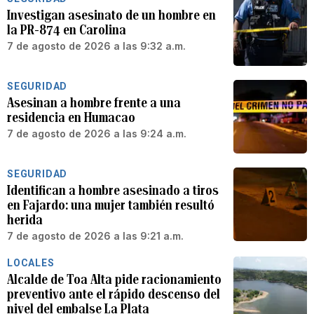
Investigan asesinato de un hombre en
la PR-874 en Carolina
7 de agosto de 2026 a las 9:32 a.m.
SEGURIDAD
Asesinan a hombre frente a una
residencia en Humacao
7 de agosto de 2026 a las 9:24 a.m.
SEGURIDAD
Identifican a hombre asesinado a tiros
en Fajardo: una mujer también resultó
herida
7 de agosto de 2026 a las 9:21 a.m.
LOCALES
Alcalde de Toa Alta pide racionamiento
preventivo ante el rápido descenso del
nivel del embalse La Plata