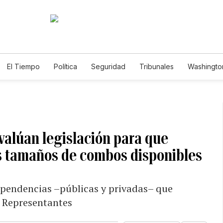
El Tiempo
Política
Seguridad
Tribunales
Washington
le
valúan legislación para que
os tamaños de combos disponibles
ependencias –públicas y privadas– que
e Representantes