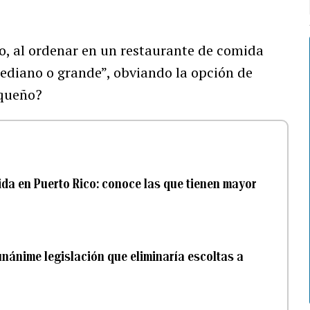
ro, al ordenar en un restaurante de comida
ediano o grande”, obviando la opción de
equeño?
ida en Puerto Rico: conoce las que tienen mayor
ánime legislación que eliminaría escoltas a