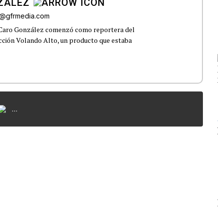
ZÁLEZ
o@gfrmedia.com
 Caro González comenzó como reportera del
ección Volando Alto, un producto que estaba
...