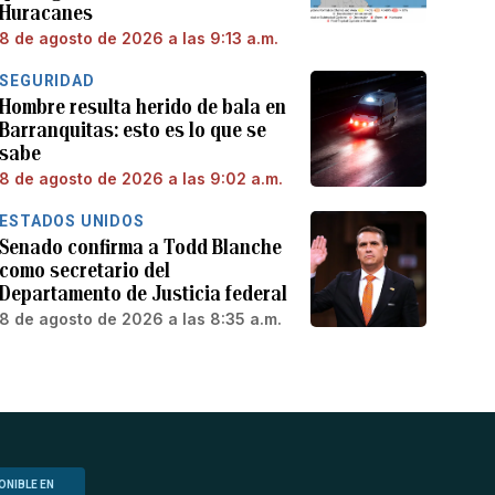
Huracanes
8 de agosto de 2026 a las 9:13 a.m.
SEGURIDAD
Hombre resulta herido de bala en
Barranquitas: esto es lo que se
sabe
8 de agosto de 2026 a las 9:02 a.m.
ESTADOS UNIDOS
Senado confirma a Todd Blanche
como secretario del
Departamento de Justicia federal
8 de agosto de 2026 a las 8:35 a.m.
ONIBLE EN