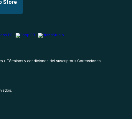
p Store
es
Términos y condiciones del suscriptor
Correcciones
rvados.