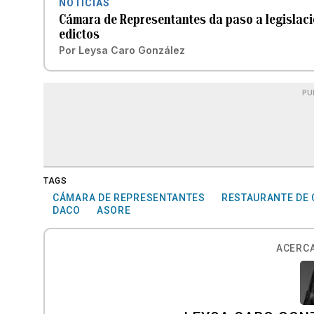
NOTICIAS
Cámara de Representantes da paso a legislació
edictos
Por
Leysa Caro González
PU
TAGS
CÁMARA DE REPRESENTANTES
RESTAURANTE DE 
DACO
ASORE
ACERCA