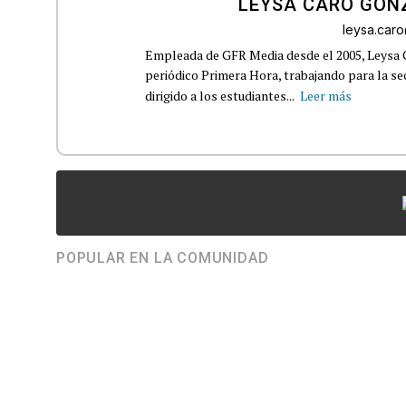
LEYSA CARO GON
leysa.car
Empleada de GFR Media desde el 2005, Leysa
periódico Primera Hora, trabajando para la s
dirigido a los estudiantes...
Leer más
POPULAR EN LA COMUNIDAD