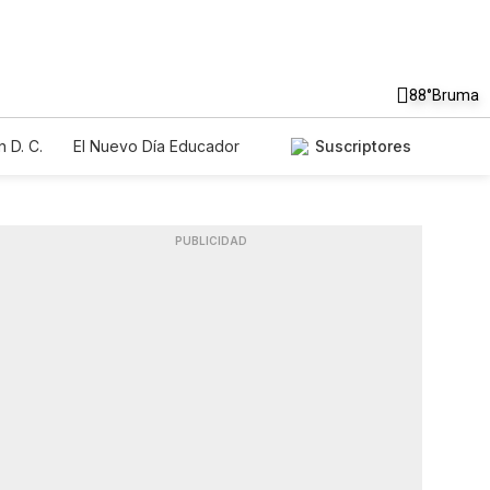
88°
Bruma
 D. C.
El Nuevo Día Educador
Suscriptores
PUBLICIDAD