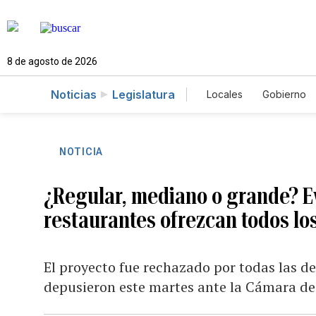
8 de agosto de 2026
Noticias
Legislatura
Locales
Gobierno
Caso Gabriela Nico
NOTICIA
¿Regular, mediano o grande? E
restaurantes ofrezcan todos l
El proyecto fue rechazado por todas las d
depusieron este martes ante la Cámara d