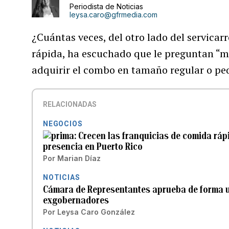
Periodista de Noticias
leysa.caro@gfrmedia.com
¿Cuántas veces, del otro lado del servicar
rápida, ha escuchado que le preguntan “m
adquirir el combo en tamaño regular o p
RELACIONADAS
NEGOCIOS
Crecen las franquicias de comida ráp
presencia en Puerto Rico
Por
Marian Díaz
NOTICIAS
Cámara de Representantes aprueba de forma un
exgobernadores
Por
Leysa Caro González