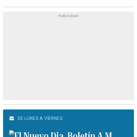
PUBLICIDAD
DE LUNES A VIERNES
Boletín A.M.