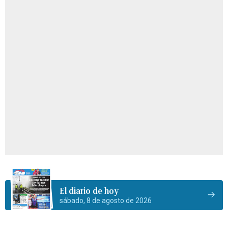
El diario de hoy
sábado, 8 de agosto de 2026