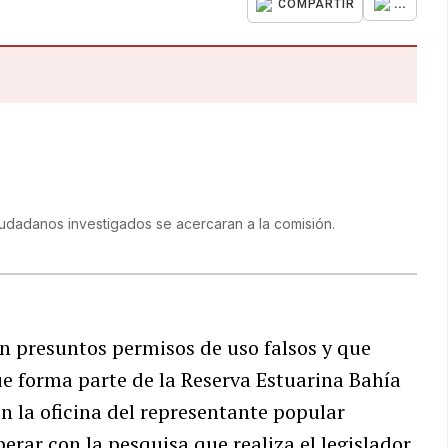
...
COMPARTIR
ciudadanos investigados se acercaran a la comisión.
n presuntos permisos de uso falsos y que
ue forma parte de la Reserva Estuarina Bahía
n la oficina del representante popular
erar con la pesquisa que realiza el legislador.