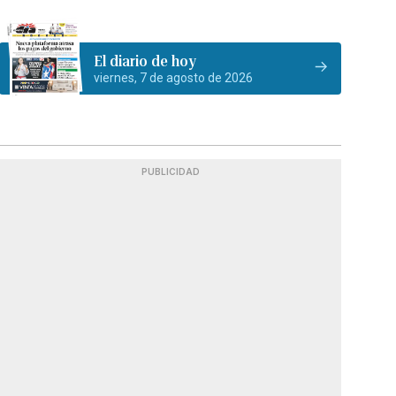
El diario de hoy
viernes, 7 de agosto de 2026
PUBLICIDAD