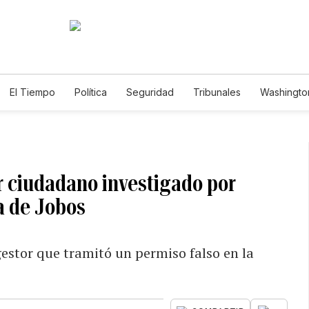
El Tiempo
Política
Seguridad
Tribunales
Washington
le
r ciudadano investigado por
a de Jobos
gestor que tramitó un permiso falso en la