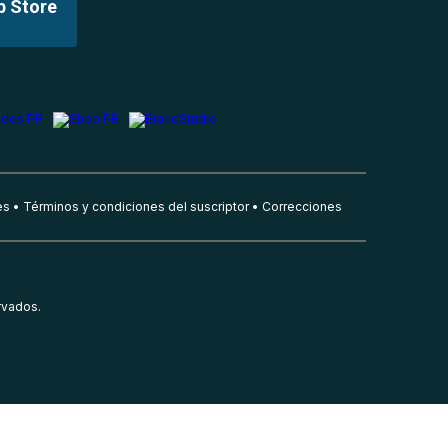
p Store
es
Términos y condiciones del suscriptor
Correcciones
rvados.