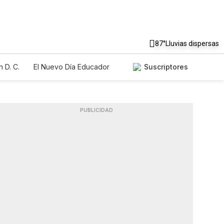
87°
Lluvias dispersas
 D. C.
El Nuevo Día Educador
Suscriptores
PUBLICIDAD