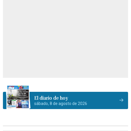
El diario de hoy
sábado, 8 de agosto de 2026