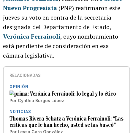
Nuevo Progresista
(PNP) reafirmaron este
jueves su voto en contra de la secretaria
designada del Departamento de Estado,
Verónica Ferraiuoli
, cuyo nombramiento
está pendiente de consideración en esa
cámara legislativa.
RELACIONADAS
OPINIÓN
Verónica Ferraiuoli: lo legal y lo ético
Por
Cynthia Burgos López
NOTICIAS
Thomas Rivera Schatz a Verónica Ferraiuoli: “Las
críticas que le han hecho, usted se las buscó”
Por
Leysa Caro González