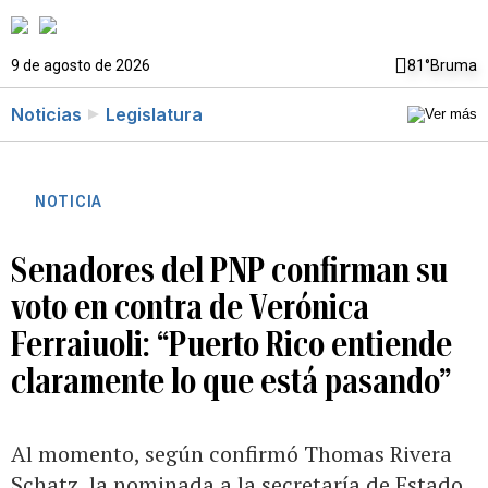
9 de agosto de 2026
81°
Bruma
Noticias
Legislatura
NOTICIA
Senadores del PNP confirman su
voto en contra de Verónica
Ferraiuoli: “Puerto Rico entiende
claramente lo que está pasando”
Al momento, según confirmó Thomas Rivera
Schatz, la nominada a la secretaría de Estado