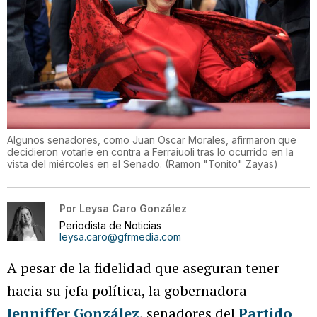
Algunos senadores, como Juan Oscar Morales, afirmaron que
decidieron votarle en contra a Ferraiuoli tras lo ocurrido en la
vista del miércoles en el Senado.
(
Ramon "Tonito" Zayas
)
Por
Leysa Caro González
Periodista de Noticias
leysa.caro@gfrmedia.com
A pesar de la fidelidad que aseguran tener
hacia su jefa política, la gobernadora
Jenniffer González
, senadores del
Partido