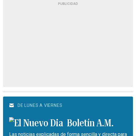
PUBLICIDAD
DE LUNES A VIERNES
Boletín A.M.
Las noticias explicadas de forma sencilla y directa para