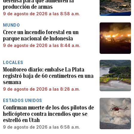
defensa para que aumenten la
producción de armas
9 de agosto de 2026 a las 8:58 a.m.
MUNDO
Crece un incendio forestal en un
parque nacional de Indonesia
9 de agosto de 2026 a las 8:44 a.m.
LOCALES
Monitoreo diario: embalse La Plata
registró baja de 60 centímetros en una
semana
9 de agosto de 2026 a las 8:28 a.m.
ESTADOS UNIDOS
Confirman muerte de los dos pilotos de
helicóptero contra incendios que se
estrelló en Utah
9 de agosto de 2026 a las 6:58 a.m.