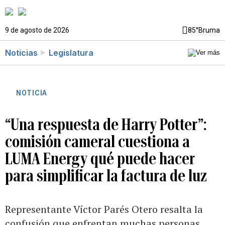
9 de agosto de 2026
85°
Bruma
Noticias
Legislatura
NOTICIA
“Una respuesta de Harry Potter”:
comisión cameral cuestiona a
LUMA Energy qué puede hacer
para simplificar la factura de luz
Representante Víctor Parés Otero resalta la
confusión que enfrentan muchas personas,