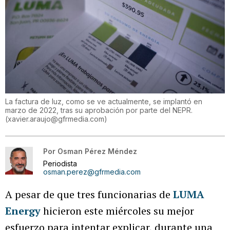
La factura de luz, como se ve actualmente, se implantó en
marzo de 2022, tras su aprobación por parte del NEPR.
(
xavier.araujo@gfrmedia.com
)
Por
Osman Pérez Méndez
Periodista
osman.perez@gfrmedia.com
A pesar de que tres funcionarias de
LUMA
Energy
hicieron este miércoles su mejor
esfuerzo para intentar explicar, durante una