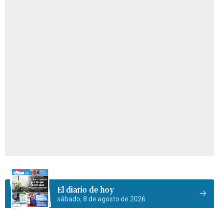
El diario de hoy
sábado, 8 de agosto de 2026