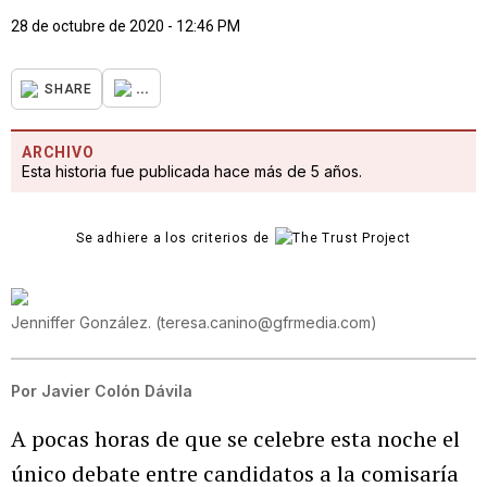
28 de octubre de 2020 - 12:46 PM
...
SHARE
ARCHIVO
Esta historia fue publicada hace más de 5 años.
Se adhiere a los criterios de
Jenniffer González.
(
teresa.canino@gfrmedia.com
)
Por
Javier Colón Dávila
A pocas horas de que se celebre esta noche el
único debate entre candidatos a la comisaría