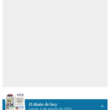
El diario de hoy
jueves, 6 de agosto de 2026