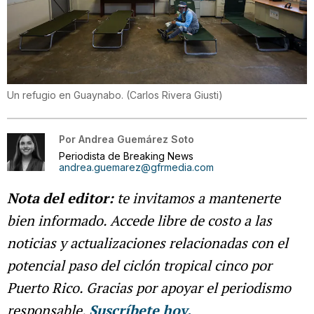
Un refugio en Guaynabo.
(
Carlos Rivera Giusti
)
Por
Andrea Guemárez Soto
Periodista de Breaking News
andrea.guemarez@gfrmedia.com
Nota del editor:
te invitamos a mantenerte
bien informado. Accede libre de costo a las
noticias y actualizaciones relacionadas con el
potencial paso del ciclón tropical cinco por
Puerto Rico. Gracias por apoyar el periodismo
responsable.
Suscríbete hoy.