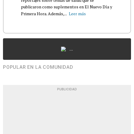
reportajes sobre temas de salud que se
publicaron como suplementos en El Nuevo Día y
Primera Hora. Además,...
Leer más
...
POPULAR EN LA COMUNIDAD
PUBLICIDAD