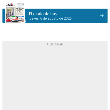
El diario de hoy
jueves, 6 de agosto de 2026
PUBLICIDAD