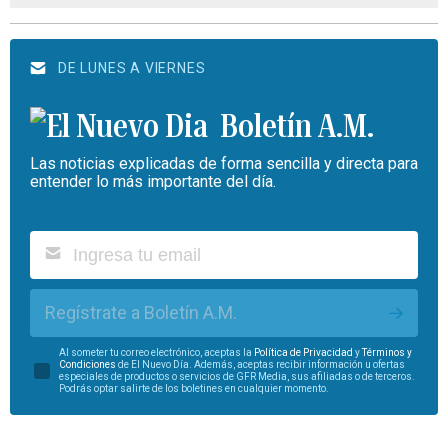
DE LUNES A VIERNES
Boletín A.M.
Las noticias explicadas de forma sencilla y directa para
entender lo más importante del día.
Regístrate a Boletín A.M.
Al someter tu correo electrónico, aceptas la
Política de Privacidad
y
Términos y
Condiciones
de El Nuevo Día. Además, aceptas recibir información u ofertas
especiales de productos o servicios de GFR Media, sus afiliadas o de terceros.
Podrás optar salirte de los boletines en cualquier momento.