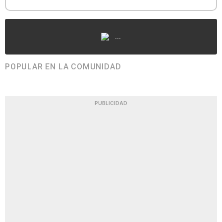
...
POPULAR EN LA COMUNIDAD
PUBLICIDAD