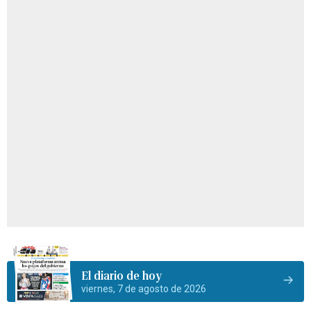
El diario de hoy
viernes, 7 de agosto de 2026