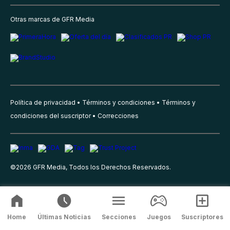
Otras marcas de GFR Media
Política de privacidad
Términos y condiciones
Términos y
condiciones del suscriptor
Correcciones
©
2026
GFR Media, Todos los Derechos Reservados.
Home
Últimas Noticias
Secciones
Juegos
Suscriptores