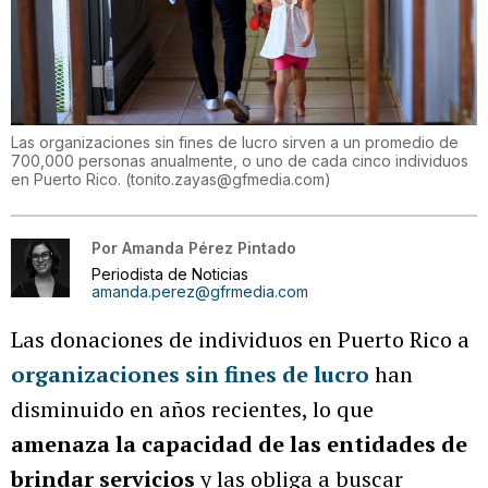
Las organizaciones sin fines de lucro sirven a un promedio de
700,000 personas anualmente, o uno de cada cinco individuos
en Puerto Rico.
(
tonito.zayas@gfmedia.com
)
Por
Amanda Pérez Pintado
Periodista de Noticias
amanda.perez@gfrmedia.com
Las donaciones de individuos en Puerto Rico a
organizaciones sin fines de lucro
han
disminuido en años recientes, lo que
amenaza la capacidad de las entidades de
brindar servicios
y las obliga a buscar