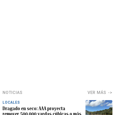
NOTICIAS
VER MÁS
LOCALES
Dragado en seco: AAA proyecta
remover 500,000 yardas cúbicas o más