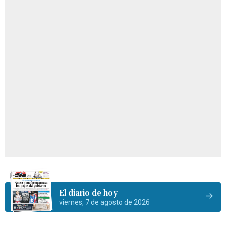
El diario de hoy
viernes, 7 de agosto de 2026