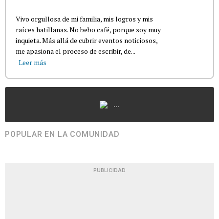
Vivo orgullosa de mi familia, mis logros y mis
raíces hatillanas. No bebo café, porque soy muy
inquieta. Más allá de cubrir eventos noticiosos,
me apasiona el proceso de escribir, de...
Leer más
...
POPULAR EN LA COMUNIDAD
PUBLICIDAD