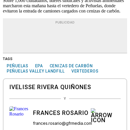
Sobre 1,000 ciudadanos, líderes sindicales y activistas ambientales
marcharon esta mañana hasta el vertedero de Peñuelas, donde
evitaron la entrada de camiones cargados con cenizas de carbón.
PUBLICIDAD
TAGS
PEÑUELAS
EPA
CENIZAS DE CARBÓN
PEÑUELAS VALLEY LANDFILL
VERTEDEROS
IVELISSE RIVERA QUIÑONES
Y
FRANCES ROSARIO
frances.rosario@gfrmedia.com