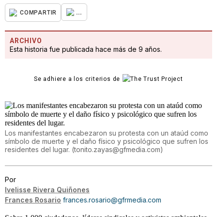
...
COMPARTIR
ARCHIVO
Esta historia fue publicada hace más de 9 años.
Se adhiere a los criterios de
Los manifestantes encabezaron su protesta con un ataúd como
símbolo de muerte y el daño físico y psicológico que sufren los
residentes del lugar.
(
tonito.zayas@gfmedia.com
)
Por
Ivelisse Rivera Quiñones
Frances Rosario
frances.rosario@gfrmedia.com