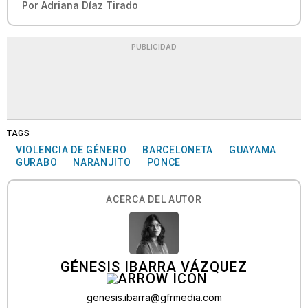
Por
Adriana Díaz Tirado
PUBLICIDAD
TAGS
VIOLENCIA DE GÉNERO
BARCELONETA
GUAYAMA
GURABO
NARANJITO
PONCE
ACERCA DEL AUTOR
GÉNESIS IBARRA VÁZQUEZ
genesis.ibarra@gfrmedia.com