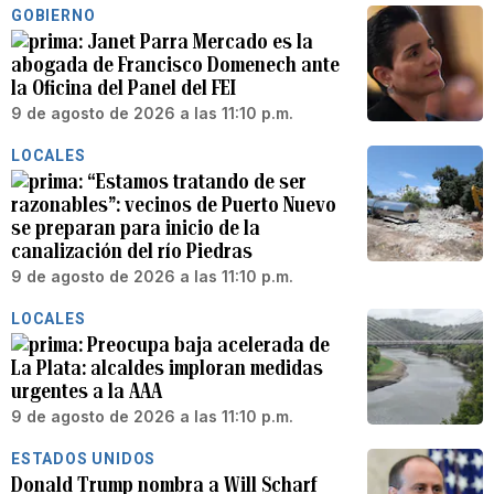
GOBIERNO
Janet Parra Mercado es la
abogada de Francisco Domenech ante
la Oficina del Panel del FEI
9 de agosto de 2026 a las 11:10 p.m.
LOCALES
“Estamos tratando de ser
razonables”: vecinos de Puerto Nuevo
se preparan para inicio de la
canalización del río Piedras
9 de agosto de 2026 a las 11:10 p.m.
LOCALES
Preocupa baja acelerada de
La Plata: alcaldes imploran medidas
urgentes a la AAA
9 de agosto de 2026 a las 11:10 p.m.
ESTADOS UNIDOS
Donald Trump nombra a Will Scharf