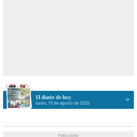
El diario de hoy
lunes, 10 de agosto de 2026
PUBLICIDAD