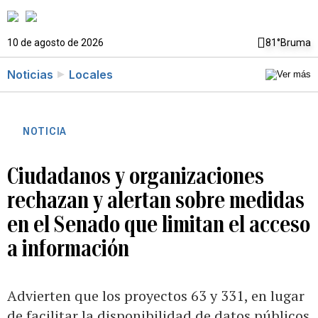
10 de agosto de 2026
81°
Bruma
Noticias
Locales
NOTICIA
Ciudadanos y organizaciones
rechazan y alertan sobre medidas
en el Senado que limitan el acceso
a información
Advierten que los proyectos 63 y 331, en lugar
de facilitar la disponibilidad de datos públicos