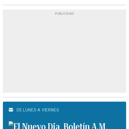
PUBLICIDAD
DE LUNES A VIERNES
Boletín A.M.