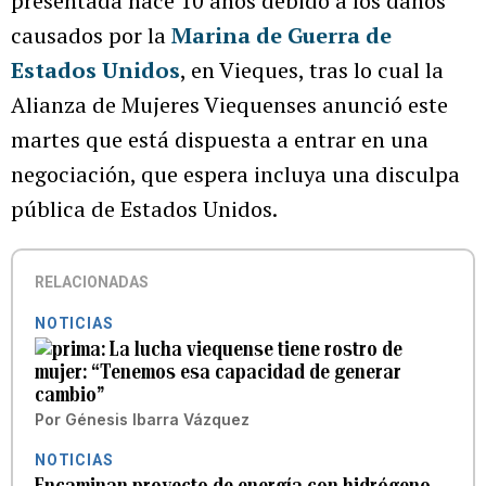
presentada hace 10 años debido a los daños
causados por la
Marina de Guerra de
Estados Unidos
, en Vieques, tras lo cual la
Alianza de Mujeres Viequenses anunció este
martes que está dispuesta a entrar en una
negociación, que espera incluya una disculpa
pública de Estados Unidos.
RELACIONADAS
NOTICIAS
La lucha viequense tiene rostro de
mujer: “Tenemos esa capacidad de generar
cambio”
Por
Génesis Ibarra Vázquez
NOTICIAS
Encaminan proyecto de energía con hidrógeno