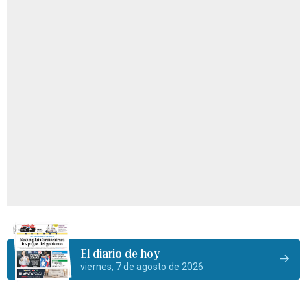
El diario de hoy
viernes, 7 de agosto de 2026