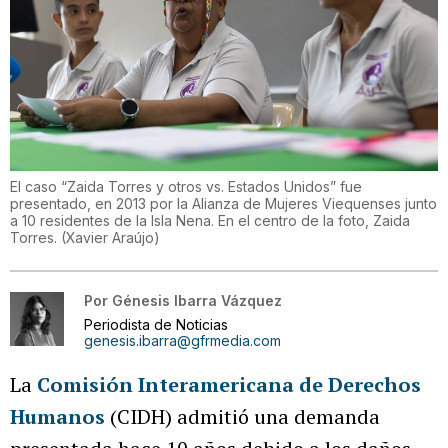
El caso “Zaida Torres y otros vs. Estados Unidos” fue
presentado, en 2013 por la Alianza de Mujeres Viequenses junto
a 10 residentes de la Isla Nena. En el centro de la foto, Zaida
Torres.
(
Xavier Araújo
)
Por
Génesis Ibarra Vázquez
Periodista de Noticias
genesis.ibarra@gfrmedia.com
La
Comisión Interamericana de Derechos
Humanos
(CIDH) admitió una demanda