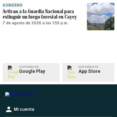
GOBIERNO
Activan a la Guardia Nacional para
extinguir un fuego forestal en Cayey
7 de agosto de 2026 a las 1:55 p.m.
DISPONIBLE EN
DISPONIBLE EN
Google Play
App Store
Mi cuenta