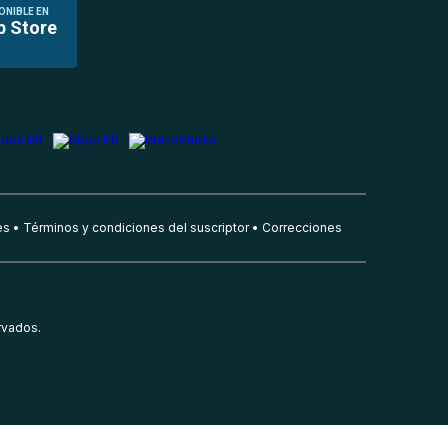
ONIBLE EN
p Store
es
Términos y condiciones del suscriptor
Correcciones
rvados.