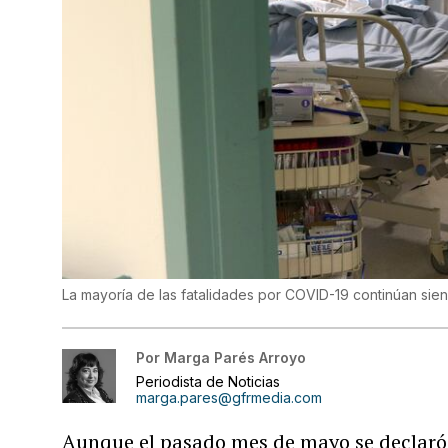
La mayoría de las fatalidades por COVID-19 continúan si
Por
Marga Parés Arroyo
Periodista de Noticias
marga.pares@gfrmedia.com
Aunque el pasado mes de mayo se declaró