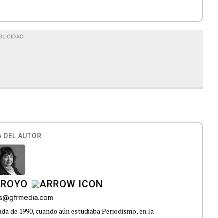
BLICIDAD
 DEL AUTOR
RROYO
es@gfrmedia.com
da de 1990, cuando aún estudiaba Periodismo, en la