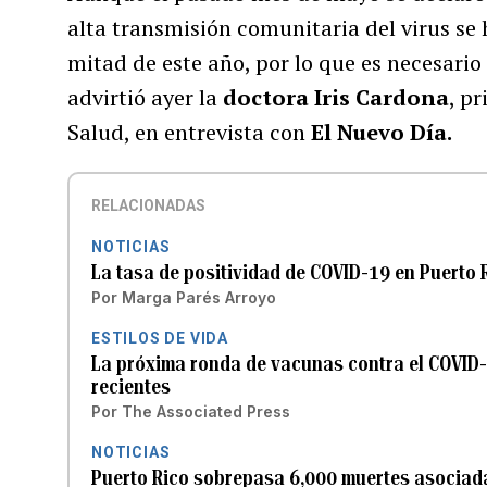
alta transmisión comunitaria del virus se
mitad de este año, por lo que es necesari
advirtió ayer la
doctora Iris Cardona
, p
Salud, en entrevista con
El Nuevo Día.
RELACIONADAS
NOTICIAS
La tasa de positividad de COVID-19 en Puerto
Por
Marga Parés Arroyo
ESTILOS DE VIDA
La próxima ronda de vacunas contra el COVID-
recientes
Por
The Associated Press
NOTICIAS
Puerto Rico sobrepasa 6,000 muertes asociad