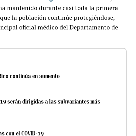
 ha mantenido durante casi toda la primera
o que la población continúe protegiéndose,
rincipal oficial médico del Departamento de
 Rico continúa en aumento
19 serán dirigidas a las subvariantes más
as con el COVID-19