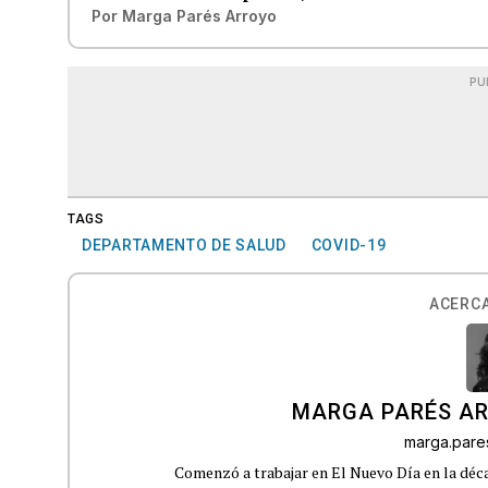
Por
Marga Parés Arroyo
PU
TAGS
DEPARTAMENTO DE SALUD
COVID-19
ACERCA
MARGA PARÉS A
marga.par
Comenzó a trabajar en El Nuevo Día en la déca