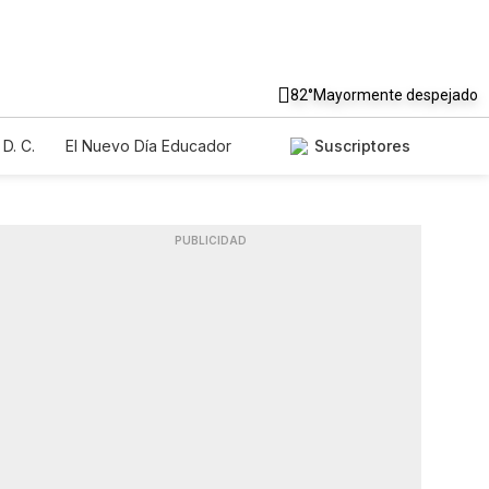
82°
Mayormente despejado
D. C.
El Nuevo Día Educador
Suscriptores
PUBLICIDAD