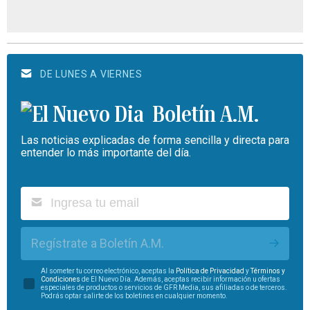
DE LUNES A VIERNES
Boletín A.M.
Las noticias explicadas de forma sencilla y directa para
entender lo más importante del día.
Regístrate a Boletín A.M.
Al someter tu correo electrónico, aceptas la
Política de Privacidad
y
Términos y
Condiciones
de El Nuevo Día. Además, aceptas recibir información u ofertas
especiales de productos o servicios de GFR Media, sus afiliadas o de terceros.
Podrás optar salirte de los boletines en cualquier momento.