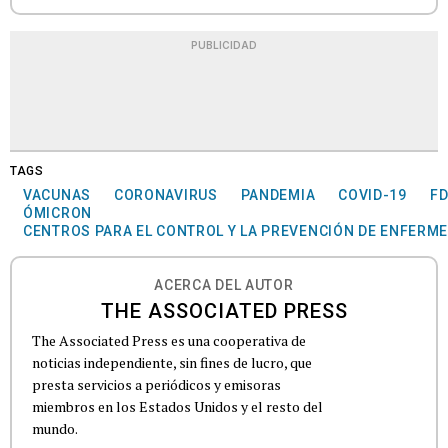
PUBLICIDAD
TAGS
VACUNAS
CORONAVIRUS
PANDEMIA
COVID-19
F
ÓMICRON
CENTROS PARA EL CONTROL Y LA PREVENCIÓN DE ENFERM
ACERCA DEL AUTOR
THE ASSOCIATED PRESS
The Associated Press es una cooperativa de
noticias independiente, sin fines de lucro, que
presta servicios a periódicos y emisoras
miembros en los Estados Unidos y el resto del
mundo.