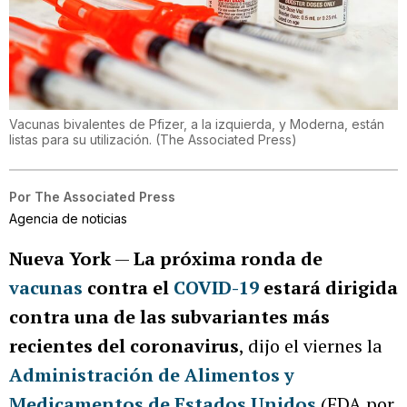
Vacunas bivalentes de Pfizer, a la izquierda, y Moderna, están
listas para su utilización.
(
The Associated Press
)
Por
The Associated Press
Agencia de noticias
Nueva York
—
La próxima ronda de
vacunas
contra el
COVID-19
estará dirigida
contra una de las subvariantes más
recientes del coronavirus
, dijo el viernes la
Administración de Alimentos y
Medicamentos de Estados Unidos
(FDA por