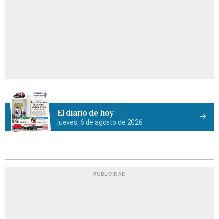
El diario de hoy
jueves, 6 de agosto de 2026
PUBLICIDAD