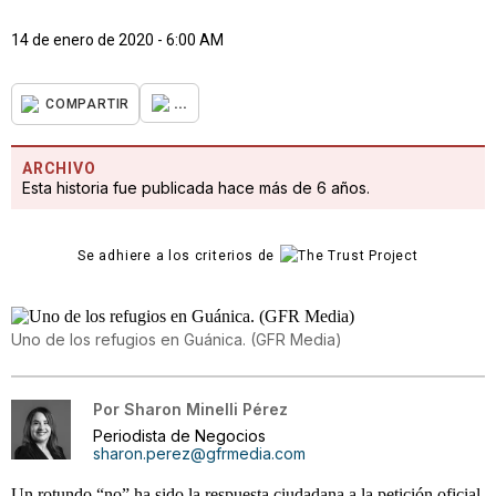
14 de enero de 2020 - 6:00 AM
...
COMPARTIR
ARCHIVO
Esta historia fue publicada hace más de 6 años.
Se adhiere a los criterios de
Uno de los refugios en Guánica. (GFR Media)
Por
Sharon Minelli Pérez
Periodista de Negocios
sharon.perez@gfrmedia.com
Un rotundo “no” ha sido la respuesta ciudadana a la petición oficial