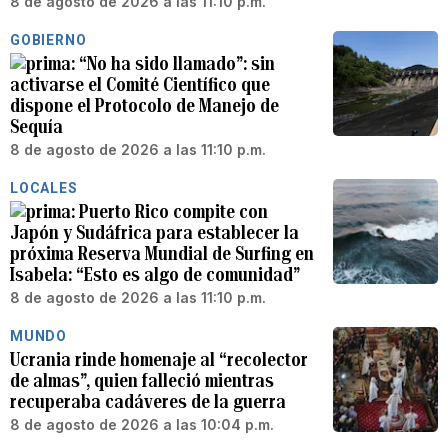
8 de agosto de 2026 a las 11:10 p.m.
GOBIERNO
“No ha sido llamado”: sin
activarse el Comité Científico que
dispone el Protocolo de Manejo de
Sequía
8 de agosto de 2026 a las 11:10 p.m.
LOCALES
Puerto Rico compite con
Japón y Sudáfrica para establecer la
próxima Reserva Mundial de Surfing en
Isabela: “Esto es algo de comunidad”
8 de agosto de 2026 a las 11:10 p.m.
MUNDO
Ucrania rinde homenaje al “recolector
de almas”, quien falleció mientras
recuperaba cadáveres de la guerra
8 de agosto de 2026 a las 10:04 p.m.