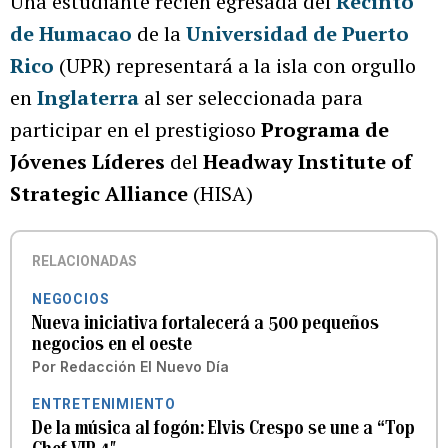
Una estudiante recién egresada del
Recinto
de Humacao
de la
Universidad de Puerto
Rico
(UPR) representará a la isla con orgullo
en
Inglaterra
al ser seleccionada para
participar en el prestigioso
Programa de
Jóvenes Líderes
del
Headway Institute of
Strategic Alliance
(HISA)
RELACIONADAS
NEGOCIOS
Nueva iniciativa fortalecerá a 500 pequeños
negocios en el oeste
Por
Redacción El Nuevo Día
ENTRETENIMIENTO
De la música al fogón: Elvis Crespo se une a “Top