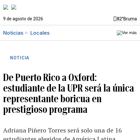
9 de agosto de 2026
82°
Bruma
Noticias
Locales
NOTICIA
De Puerto Rico a Oxford:
estudiante de la UPR será la única
representante boricua en
prestigioso programa
Adriana Piñero Torres será solo una de 16
estudiantes elegidos de América Latina