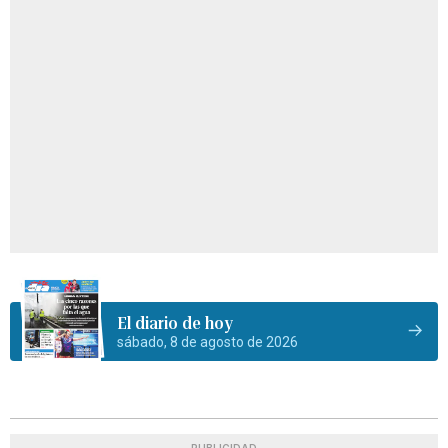
El diario de hoy
sábado, 8 de agosto de 2026