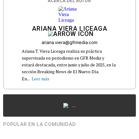
ACERCA DEL AUTOR
ARIANA VIERA LICEAGA
ariana.viera@gfrmedia.com
Ariana T. Viera Liceaga realiza su práctica
supervisada en periodismo en GFR Media y
estará destacada, entre junio y julio de 2025, en la
sección Breaking News de El Nuevo Día.
En...
Leer más
...
POPULAR EN LA COMUNIDAD