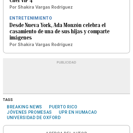
Chef VIP 4″
Por
Shakira Vargas Rodríguez
ENTRETENIMIENTO
Desde Nueva York, Ada Monzón celebra el
casamiento de una de sus hijas y comparte
imágenes
Por
Shakira Vargas Rodríguez
PUBLICIDAD
TAGS
BREAKING NEWS
PUERTO RICO
JÓVENES PROMESAS
UPR EN HUMACAO
UNIVERSIDAD DE OXFORD