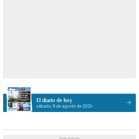
El diario de hoy
sábado, 8 de agosto de 2026