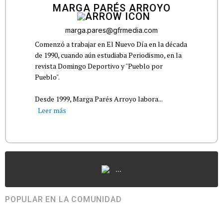
MARGA PARÉS ARROYO
marga.pares@gfrmedia.com
Comenzó a trabajar en El Nuevo Día en la década
de 1990, cuando aún estudiaba Periodismo, en la
revista Domingo Deportivo y "Pueblo por
Pueblo".
Desde 1999, Marga Parés Arroyo labora...
Leer más
...
POPULAR EN LA COMUNIDAD