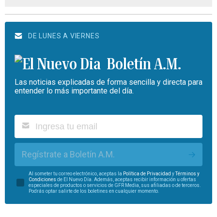
DE LUNES A VIERNES
Boletín A.M.
Las noticias explicadas de forma sencilla y directa para
entender lo más importante del día.
Regístrate a Boletín A.M.
Al someter tu correo electrónico, aceptas la
Política de Privacidad
y
Términos y
Condiciones
de El Nuevo Día. Además, aceptas recibir información u ofertas
especiales de productos o servicios de GFR Media, sus afiliadas o de terceros.
Podrás optar salirte de los boletines en cualquier momento.