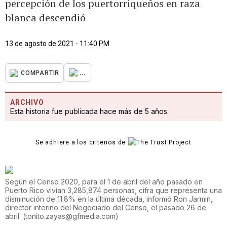
percepción de los puertorriqueños en raza
blanca descendió
13 de agosto de 2021 - 11:40 PM
...
COMPARTIR
ARCHIVO
Esta historia fue publicada hace más de 5 años.
Se adhiere a los criterios de
Según el Censo 2020, para el 1 de abril del año pasado en
Puerto Rico vivían 3,285,874 personas, cifra que representa una
disminución de 11.8% en la última década, informó Ron Jarmin,
director interino del Negociado del Censo, el pasado 26 de
abril.
(
tonito.zayas@gfmedia.com
)