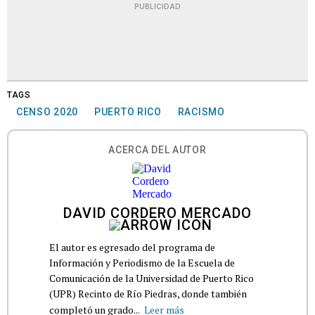
PUBLICIDAD
TAGS
CENSO 2020
PUERTO RICO
RACISMO
ACERCA DEL AUTOR
DAVID CORDERO MERCADO
El autor es egresado del programa de
Información y Periodismo de la Escuela de
Comunicación de la Universidad de Puerto Rico
(UPR) Recinto de Río Piedras, donde también
completó un grado...
Leer más