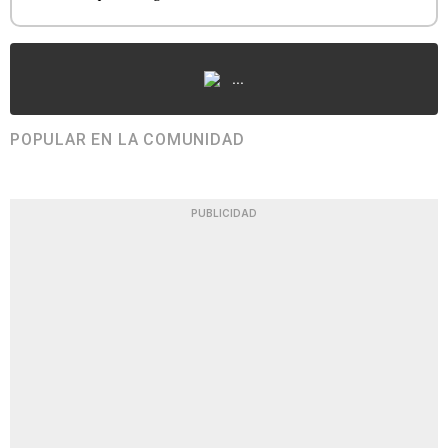
...
POPULAR EN LA COMUNIDAD
PUBLICIDAD