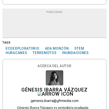
PUBLICIDAD
TAGS
ECOEXPLORATORIO
ADA MONZÓN
STEM
HURACANES
TERREMOTOS
INUNDACIONES
ACERCA DEL AUTOR
GÉNESIS IBARRA VÁZQUEZ
genesis.ibarra@gfrmedia.com
Génesis Ibarra Vázquez es periodista graduada