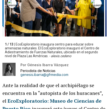
1 / 13 |
EcoExploratorio inaugura centro para educar sobre
amenazas naturales. El EcoExploratorio inauguró el Centro de
Adiestramiento de Fuerzas Naturales, ubicado en el segundo
nivel de Plaza Las Américas.
- alexis.cedeno
Por
Génesis Ibarra Vázquez
Periodista de Noticias
genesis.ibarra@gfrmedia.com
Ante la realidad de que el archipiélago se
encuentra en la “autopista de los huracanes”,
el
EcoExploratorio: Museo de Ciencias de
Puerto Rico
inauguró este jueves el Centro de